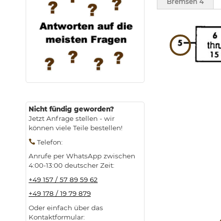
Bremsen 4
Nicht fündig geworden?
Jetzt Anfrage stellen - wir
können viele Teile bestellen!
Telefon
:
Anrufe per WhatsApp zwischen
4:00-13:00 deutscher Zeit:
+49 157 / 57 89 59 62
+49 178 / 19 79 879
Oder einfach über das
Kontaktformular: