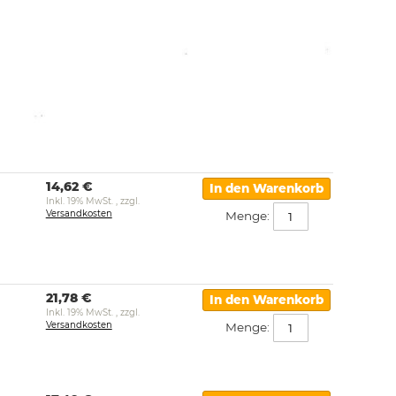
14,62 €
In den Warenkorb
Inkl. 19% MwSt.
,
zzgl.
Versandkosten
Menge:
21,78 €
In den Warenkorb
Inkl. 19% MwSt.
,
zzgl.
Versandkosten
Menge: