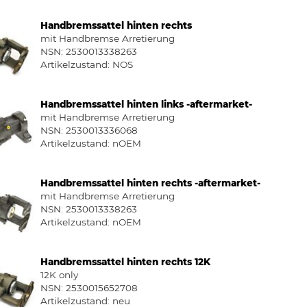
Handbremssattel hinten rechts
mit Handbremse Arretierung
NSN: 2530013338263
Artikelzustand:
NOS
Handbremssattel hinten links -aftermarket-
mit Handbremse Arretierung
NSN: 2530013336068
Artikelzustand:
nOEM
Handbremssattel hinten rechts -aftermarket-
mit Handbremse Arretierung
NSN: 2530013338263
Artikelzustand:
nOEM
Handbremssattel hinten rechts 12K
12K only
NSN: 2530015652708
Artikelzustand:
neu