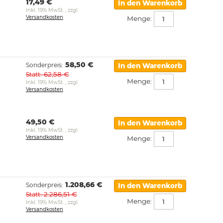
17,49 €
In den Warenkorb
Inkl. 19% MwSt.
,
zzgl.
Versandkosten
Menge:
58,50 €
Sonderpreis
In den Warenkorb
62,58 €
Statt
Menge:
Inkl. 19% MwSt.
,
zzgl.
Versandkosten
49,50 €
In den Warenkorb
Inkl. 19% MwSt.
,
zzgl.
Versandkosten
Menge:
1.208,66 €
Sonderpreis
In den Warenkorb
2.286,51 €
Statt
Menge:
Inkl. 19% MwSt.
,
zzgl.
Versandkosten