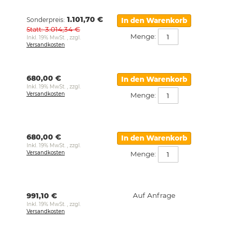
1.101,70 €
Sonderpreis
In den Warenkorb
3.014,34 €
Statt
Menge:
Inkl. 19% MwSt.
,
zzgl.
Versandkosten
680,00 €
In den Warenkorb
Inkl. 19% MwSt.
,
zzgl.
Versandkosten
Menge:
680,00 €
In den Warenkorb
Inkl. 19% MwSt.
,
zzgl.
Versandkosten
Menge:
991,10 €
Auf Anfrage
Inkl. 19% MwSt.
,
zzgl.
Versandkosten