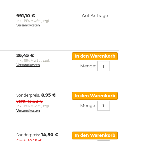
991,10 €
Auf Anfrage
Inkl. 19% MwSt.
,
zzgl.
Versandkosten
26,45 €
In den Warenkorb
Inkl. 19% MwSt.
,
zzgl.
Versandkosten
Menge:
8,95 €
Sonderpreis
In den Warenkorb
13,82 €
Statt
Menge:
Inkl. 19% MwSt.
,
zzgl.
Versandkosten
14,50 €
Sonderpreis
In den Warenkorb
18,15 €
Statt