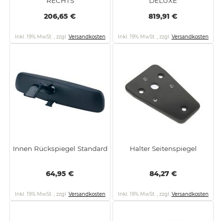
RECHTS
DELUXE
206,65 €
819,91 €
Inkl. 19% MwSt.
,
zzgl.
Versandkosten
Inkl. 19% MwSt.
,
zzgl.
Versandkosten
Innen Rückspiegel Standard
Halter Seitenspiegel
64,95 €
84,27 €
Inkl. 19% MwSt.
,
zzgl.
Versandkosten
Inkl. 19% MwSt.
,
zzgl.
Versandkosten