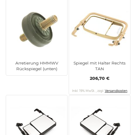
Arretierung HMMWV
Spiegel mit Halter Rechts
Rückspiegel (unten)
TAN
206,70 €
Inkl. 19% MwSt.
,
zzgl.
Versandkosten