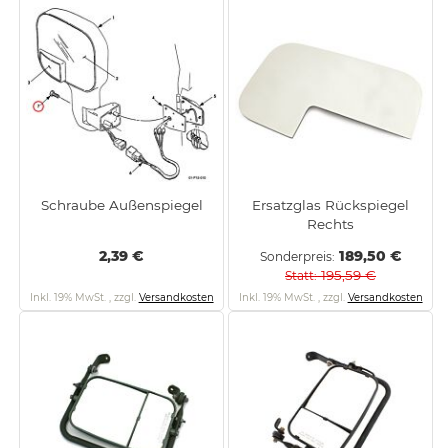
Schraube Außenspiegel
Ersatzglas Rückspiegel
Rechts
2,39 €
189,50 €
Sonderpreis
195,59 €
Statt
Inkl. 19% MwSt.
,
zzgl.
Versandkosten
Inkl. 19% MwSt.
,
zzgl.
Versandkosten