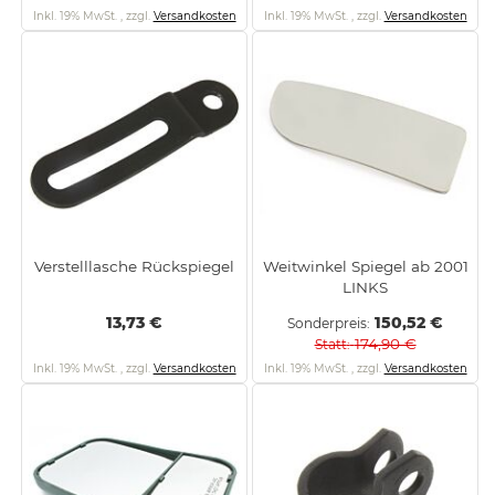
Inkl. 19% MwSt.
,
zzgl.
Versandkosten
Inkl. 19% MwSt.
,
zzgl.
Versandkosten
Verstelllasche Rückspiegel
Weitwinkel Spiegel ab 2001
LINKS
13,73 €
150,52 €
Sonderpreis
174,90 €
Statt
Inkl. 19% MwSt.
,
zzgl.
Versandkosten
Inkl. 19% MwSt.
,
zzgl.
Versandkosten