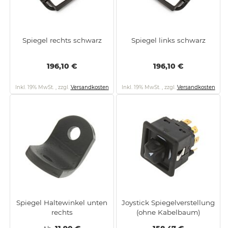
Spiegel rechts schwarz
Spiegel links schwarz
196,10 €
196,10 €
Inkl. 19% MwSt.
,
zzgl.
Versandkosten
Inkl. 19% MwSt.
,
zzgl.
Versandkosten
Spiegel Haltewinkel unten
Joystick Spiegelverstellung
rechts
(ohne Kabelbaum)