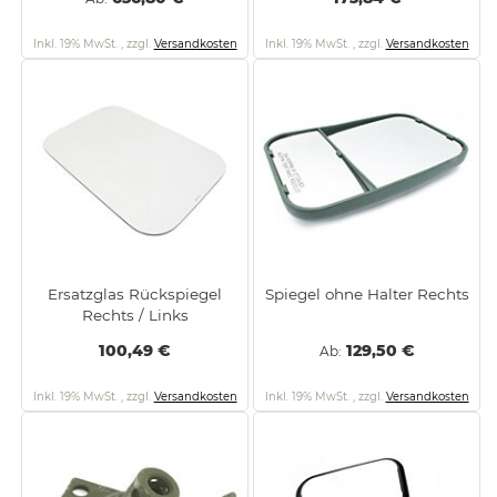
Inkl. 19% MwSt.
,
zzgl.
Versandkosten
Inkl. 19% MwSt.
,
zzgl.
Versandkosten
Ersatzglas Rückspiegel
Spiegel ohne Halter Rechts
Rechts / Links
100,49 €
129,50 €
Ab
Inkl. 19% MwSt.
,
zzgl.
Versandkosten
Inkl. 19% MwSt.
,
zzgl.
Versandkosten