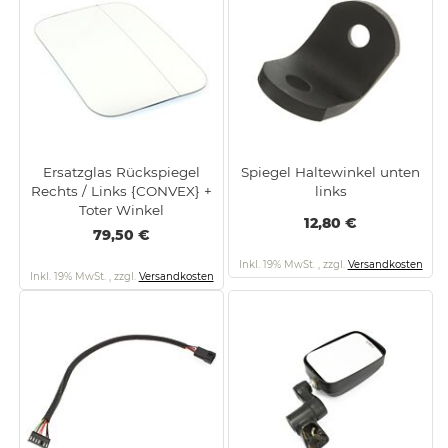
Ersatzglas Rückspiegel
Spiegel Haltewinkel unten
Rechts / Links {CONVEX} +
links
Toter Winkel
12,80 €
79,50 €
Inkl. 19% MwSt.
,
zzgl.
Versandkosten
Inkl. 19% MwSt.
,
zzgl.
Versandkosten