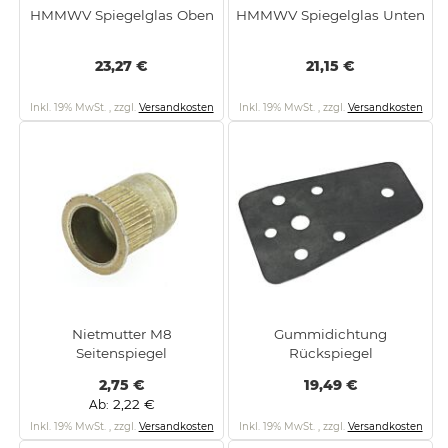
HMMWV Spiegelglas Oben
HMMWV Spiegelglas Unten
23,27 €
21,15 €
Inkl. 19% MwSt.
,
zzgl.
Versandkosten
Inkl. 19% MwSt.
,
zzgl.
Versandkosten
Nietmutter M8
Gummidichtung
Seitenspiegel
Rückspiegel
2,75 €
19,49 €
2,22 €
Ab
Inkl. 19% MwSt.
,
zzgl.
Versandkosten
Inkl. 19% MwSt.
,
zzgl.
Versandkosten