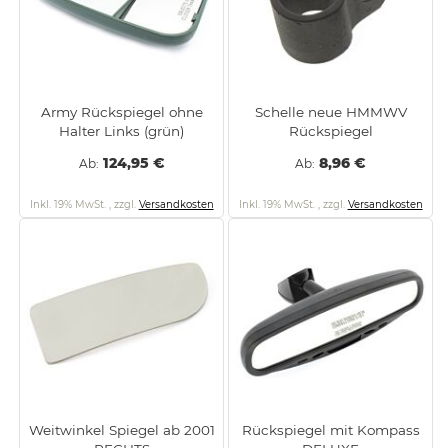
Army Rückspiegel ohne
Schelle neue HMMWV
Halter Links (grün)
Rückspiegel
124,95 €
8,96 €
Ab
Ab
Inkl. 19% MwSt.
,
zzgl.
Versandkosten
Inkl. 19% MwSt.
,
zzgl.
Versandkosten
Weitwinkel Spiegel ab 2001
Rückspiegel mit Kompass