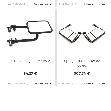
Inkl. 19% MwSt.
,
zzgl.
Versandkosten
Inkl. 19% MwSt.
,
zzgl.
Versandkosten
Zusatzspiegel HMMWV
Spiegel paar schwarz
(eckig)
84,27 €
507,74 €
Inkl. 19% MwSt.
,
zzgl.
Versandkosten
Inkl. 19% MwSt.
,
zzgl.
Versandkosten