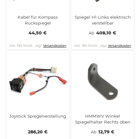
Kabel für Kompass
Spiegel H1 Links elektrisch
Rückspiegel
verstellbar
44,50 €
408,10 €
Ab
Inkl. 19% MwSt.
,
zzgl.
Versandkosten
Inkl. 19% MwSt.
,
zzgl.
Versandkosten
Joystick Spiegelverstellung
HMMWV Winkel
Spiegelhalter Rechts oben
286,20 €
12,79 €
Ab