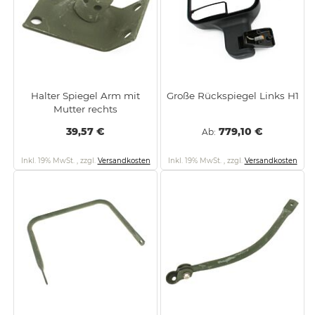
Halter Spiegel Arm mit
Große Rückspiegel Links H1
Mutter rechts
39,57 €
779,10 €
Ab
Inkl. 19% MwSt.
,
zzgl.
Versandkosten
Inkl. 19% MwSt.
,
zzgl.
Versandkosten