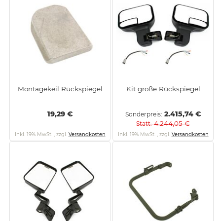
Montagekeil Rückspiegel
Kit große Rückspiegel
19,29 €
2.415,74 €
Sonderpreis
4.244,05 €
Statt
Inkl. 19% MwSt.
,
zzgl.
Versandkosten
Inkl. 19% MwSt.
,
zzgl.
Versandkosten