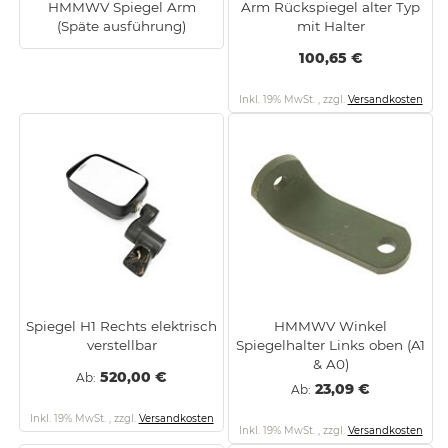
HMMWV Spiegel Arm
Arm Rückspiegel alter Typ
(Späte ausführung)
mit Halter
100,65 €
Inkl. 19% MwSt.
,
zzgl.
Versandkosten
Spiegel H1 Rechts elektrisch
HMMWV Winkel
verstellbar
Spiegelhalter Links oben (A1
& A0)
520,00 €
Ab
23,09 €
Ab
Inkl. 19% MwSt.
,
zzgl.
Versandkosten
Inkl. 19% MwSt.
,
zzgl.
Versandkosten