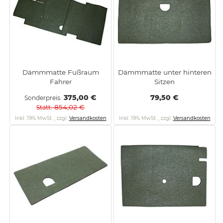
Dämmmatte Fußraum
Dämmmatte unter hinteren
Fahrer
Sitzen
375,00 €
79,50 €
Sonderpreis
854,02 €
Statt
Inkl. 19% MwSt.
,
zzgl.
Versandkosten
Inkl. 19% MwSt.
,
zzgl.
Versandkosten