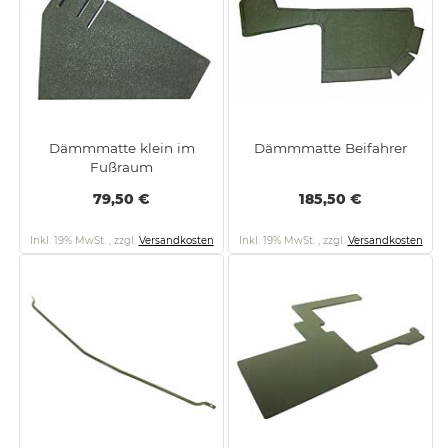
Dämmmatte klein im
Dämmmatte Beifahrer
Fußraum
79,50 €
185,50 €
Inkl. 19% MwSt.
,
zzgl.
Versandkosten
Inkl. 19% MwSt.
,
zzgl.
Versandkosten