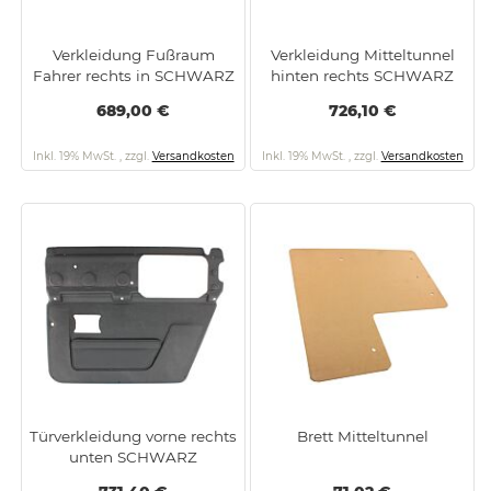
Verkleidung Fußraum
Verkleidung Mitteltunnel
Fahrer rechts in SCHWARZ
hinten rechts SCHWARZ
689,00 €
726,10 €
Inkl. 19% MwSt.
,
zzgl.
Versandkosten
Inkl. 19% MwSt.
,
zzgl.
Versandkosten
Türverkleidung vorne rechts
Brett Mitteltunnel
unten SCHWARZ