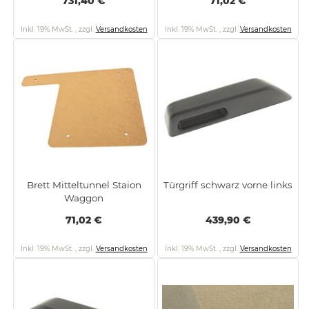
731,40 €
71,02 €
Inkl. 19% MwSt.
,
zzgl.
Versandkosten
Inkl. 19% MwSt.
,
zzgl.
Versandkosten
Brett Mitteltunnel Staion
Türgriff schwarz vorne links
Waggon
71,02 €
439,90 €
Inkl. 19% MwSt.
,
zzgl.
Versandkosten
Inkl. 19% MwSt.
,
zzgl.
Versandkosten