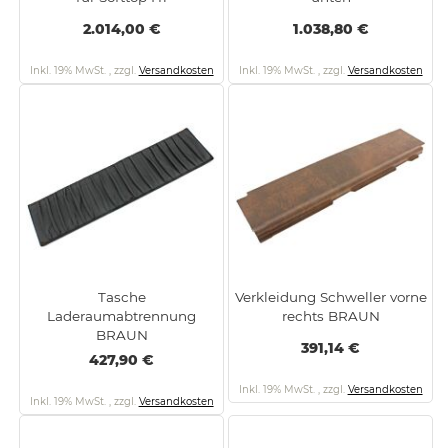
2.014,00 €
1.038,80 €
Inkl. 19% MwSt.
,
zzgl.
Versandkosten
Inkl. 19% MwSt.
,
zzgl.
Versandkosten
Tasche
Verkleidung Schweller vorne
Laderaumabtrennung
rechts BRAUN
BRAUN
391,14 €
427,90 €
Inkl. 19% MwSt.
,
zzgl.
Versandkosten
Inkl. 19% MwSt.
,
zzgl.
Versandkosten