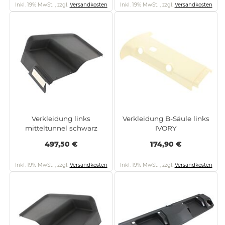
Inkl. 19% MwSt.
,
zzgl.
Versandkosten
Inkl. 19% MwSt.
,
zzgl.
Versandkosten
Verkleidung links
Verkleidung B-Säule links
mitteltunnel schwarz
IVORY
497,50 €
174,90 €
Inkl. 19% MwSt.
,
zzgl.
Versandkosten
Inkl. 19% MwSt.
,
zzgl.
Versandkosten