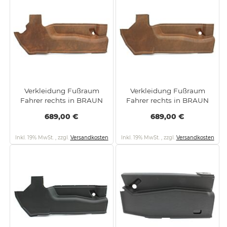
Verkleidung Fußraum
Verkleidung Fußraum
Fahrer rechts in BRAUN
Fahrer rechts in BRAUN
689,00 €
689,00 €
Inkl. 19% MwSt.
,
zzgl.
Versandkosten
Inkl. 19% MwSt.
,
zzgl.
Versandkosten