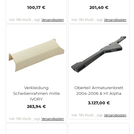
100,17 €
201,40 €
Inkl. 19% MwSt.
,
zzgl.
Versandkosten
Inkl. 19% MwSt.
,
zzgl.
Versandkosten
Verkleidung
Oberteil Armaturenbrett
Scheibenrahmen mitte
2004-2006 & H1 Alpha
IVORY
3.127,00 €
263,94 €
Inkl. 19% MwSt.
,
zzgl.
Versandkosten
Inkl. 19% MwSt.
,
zzgl.
Versandkosten