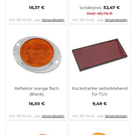
16,37 €
52,47 €
Sonderpreis
65,76 €
Statt
Inkl. 19% MwSt.
,
zzgl.
Versandkosten
Inkl. 19% MwSt.
,
zzgl.
Versandkosten
Reflektor orange flach
Rückstrahler selbstklebend
(Blank)
für TÜV
16,50 €
9,49 €
Inkl. 19% MwSt.
,
zzgl.
Versandkosten
Inkl. 19% MwSt.
,
zzgl.
Versandkosten