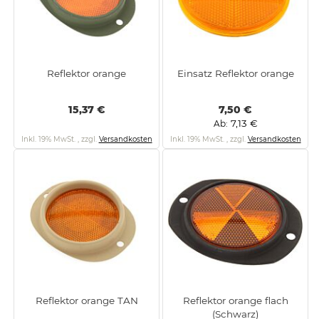
Reflektor orange
Einsatz Reflektor orange
15,37 €
7,50 €
7,13 €
Ab
Inkl. 19% MwSt.
,
zzgl.
Versandkosten
Inkl. 19% MwSt.
,
zzgl.
Versandkosten
Reflektor orange TAN
Reflektor orange flach
(Schwarz)