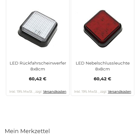
LED Rückfahrscheinwerfer
LED Nebelschlussleuchte
8x8cm
8x8cm
60,42 €
60,42 €
Inkl. 19% MwSt.
,
zzgl.
Versandkosten
Inkl. 19% MwSt.
,
zzgl.
Versandkosten
Mein Merkzettel