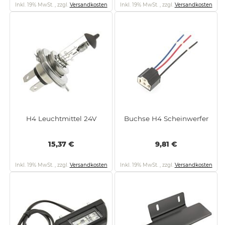
Inkl. 19% MwSt.
,
zzgl.
Versandkosten
Inkl. 19% MwSt.
,
zzgl.
Versandkosten
H4 Leuchtmittel 24V
Buchse H4 Scheinwerfer
15,37 €
9,81 €
Inkl. 19% MwSt.
,
zzgl.
Versandkosten
Inkl. 19% MwSt.
,
zzgl.
Versandkosten