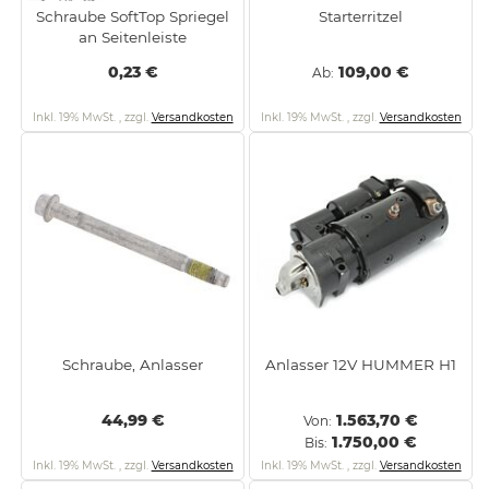
Schraube SoftTop Spriegel
Starterritzel
an Seitenleiste
0,23 €
109,00 €
Ab
Inkl. 19% MwSt.
,
zzgl.
Versandkosten
Inkl. 19% MwSt.
,
zzgl.
Versandkosten
Schraube, Anlasser
Anlasser 12V HUMMER H1
44,99 €
1.563,70 €
Von
1.750,00 €
Bis
Inkl. 19% MwSt.
,
zzgl.
Versandkosten
Inkl. 19% MwSt.
,
zzgl.
Versandkosten