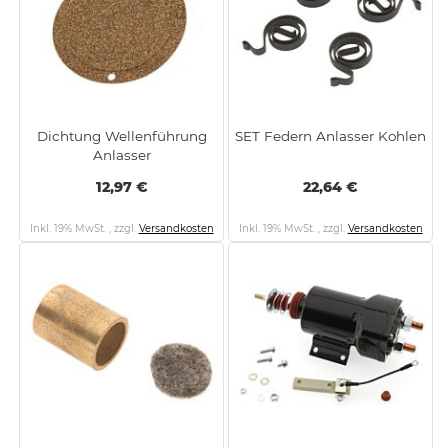
Dichtung Wellenführung
SET Federn Anlasser Kohlen
Anlasser
12,97 €
22,64 €
Inkl. 19% MwSt.
,
zzgl.
Versandkosten
Inkl. 19% MwSt.
,
zzgl.
Versandkosten