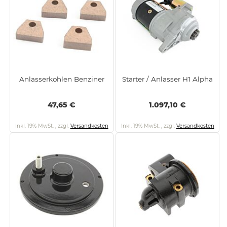
Anlasserkohlen Benziner
Starter / Anlasser H1 Alpha
47,65 €
1.097,10 €
Inkl. 19% MwSt.
,
zzgl.
Versandkosten
Inkl. 19% MwSt.
,
zzgl.
Versandkosten