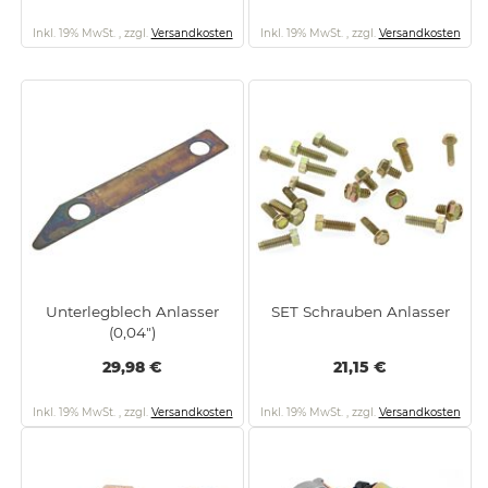
Inkl. 19% MwSt.
,
zzgl.
Versandkosten
Inkl. 19% MwSt.
,
zzgl.
Versandkosten
Unterlegblech Anlasser
SET Schrauben Anlasser
(0,04")
29,98 €
21,15 €
Inkl. 19% MwSt.
,
zzgl.
Versandkosten
Inkl. 19% MwSt.
,
zzgl.
Versandkosten