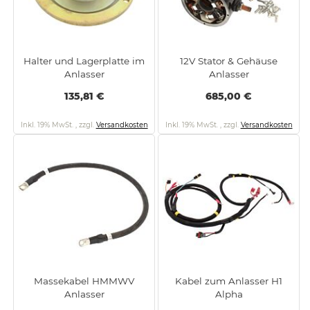
Halter und Lagerplatte im
12V Stator & Gehäuse
Anlasser
Anlasser
135,81 €
685,00 €
Inkl. 19% MwSt.
,
zzgl.
Versandkosten
Inkl. 19% MwSt.
,
zzgl.
Versandkosten
Massekabel HMMWV
Kabel zum Anlasser H1
Anlasser
Alpha