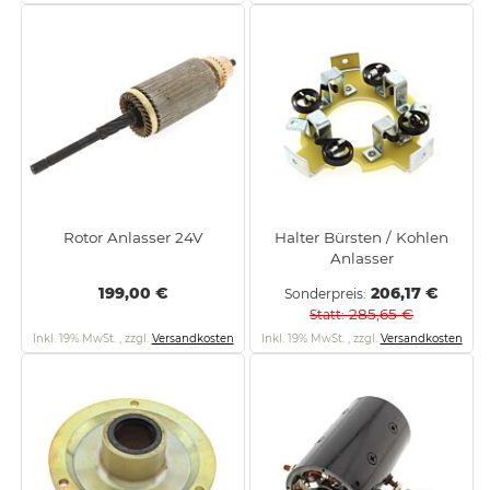
Rotor Anlasser 24V
Halter Bürsten / Kohlen
Anlasser
199,00 €
206,17 €
Sonderpreis
285,65 €
Statt
Inkl. 19% MwSt.
,
zzgl.
Versandkosten
Inkl. 19% MwSt.
,
zzgl.
Versandkosten