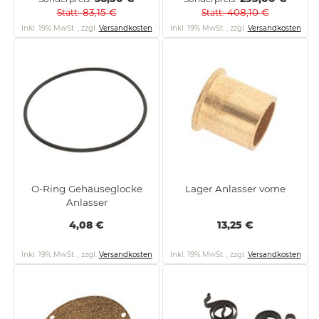
83,15 €
408,10 €
Statt
Statt
Inkl. 19% MwSt.
,
zzgl.
Versandkosten
Inkl. 19% MwSt.
,
zzgl.
Versandkosten
O-Ring Gehäuseglocke
Lager Anlasser vorne
Anlasser
4,08 €
13,25 €
Inkl. 19% MwSt.
,
zzgl.
Versandkosten
Inkl. 19% MwSt.
,
zzgl.
Versandkosten