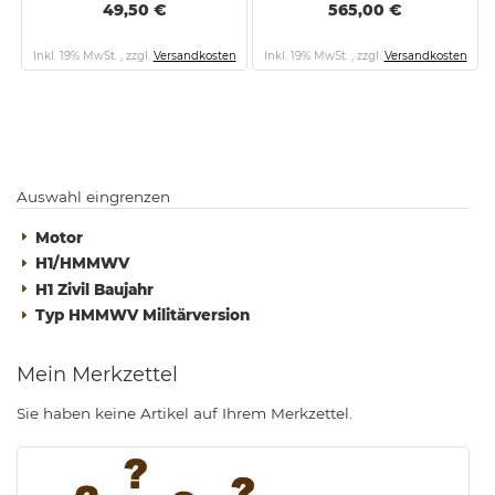
49,50 €
565,00 €
Inkl. 19% MwSt.
,
zzgl.
Versandkosten
Inkl. 19% MwSt.
,
zzgl.
Versandkosten
Auswahl eingrenzen
Motor
H1/HMMWV
H1 Zivil Baujahr
Typ HMMWV Militärversion
Mein Merkzettel
Sie haben keine Artikel auf Ihrem Merkzettel.