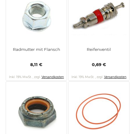
Radmutter mit Flansch
Reifenventil
8,11 €
0,69 €
Inkl. 19% MwSt.
,
zzgl.
Versandkosten
Inkl. 19% MwSt.
,
zzgl.
Versandkosten