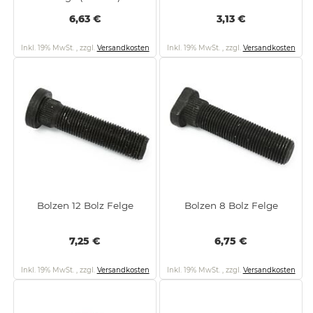
6,63 €
3,13 €
Inkl. 19% MwSt.
,
zzgl.
Versandkosten
Inkl. 19% MwSt.
,
zzgl.
Versandkosten
Bolzen 12 Bolz Felge
Bolzen 8 Bolz Felge
7,25 €
6,75 €
Inkl. 19% MwSt.
,
zzgl.
Versandkosten
Inkl. 19% MwSt.
,
zzgl.
Versandkosten