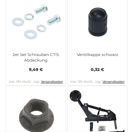
2er Set Schrauben CTIS
Ventilkappe schwarz
Abdeckung
9,49 €
0,32 €
Inkl. 19% MwSt.
,
zzgl.
Versandkosten
Inkl. 19% MwSt.
,
zzgl.
Versandkosten