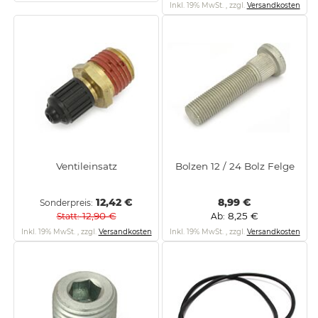
Inkl. 19% MwSt.
,
zzgl.
Versandkosten
Ventileinsatz
Bolzen 12 / 24 Bolz Felge
12,42 €
8,99 €
Sonderpreis
12,90 €
8,25 €
Statt
Ab
Inkl. 19% MwSt.
,
zzgl.
Versandkosten
Inkl. 19% MwSt.
,
zzgl.
Versandkosten