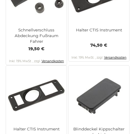
Schnellverschluss
Halter CTIS Instrument
Abdeckung Fußraum
Fahrer
74,50 €
19,50 €
Inkl. 19% MwSt.
,
zzgl.
Versandkosten
Inkl. 19% MwSt.
,
zzgl.
Versandkosten
Halter CTIS Instrument
Blinddeckel Kippschalter