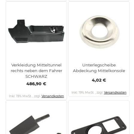
Verkleidung Mitteltunnel
Unterlegscheibe
rechts neben dem Fahrer
Abdeckung Mittelkonsole
SCHWARZ
4,02 €
486,90 €
Inkl. 19% MwSt.
,
zzgl.
Versandkosten
Inkl. 19% MwSt.
,
zzgl.
Versandkosten