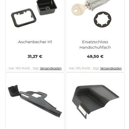
Aschenbecher H1
Ersatzschloss
Handschuhfach
31,27 €
49,50 €
Inkl. 19% MwSt.
,
zzgl.
Versandkosten
Inkl. 19% MwSt.
,
zzgl.
Versandkosten