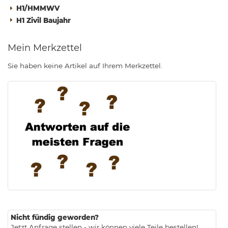
H1/HMMWV
H1 Zivil Baujahr
Mein Merkzettel
Sie haben keine Artikel auf Ihrem Merkzettel.
.
Nicht fündig geworden?
Jetzt Anfrage stellen - wir können viele Teile bestellen!