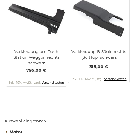
Verkleidung am Dach
Verkleidung B-Säule rechts
Station Waggon rechts
(SoftTop) schwarz
schwarz
315,00 €
795,00 €
Inkl. 19% MwSt.
,
zzgl.
Versandkosten
Inkl. 19% MwSt.
,
zzgl.
Versandkosten
Auswahl eingrenzen
Motor