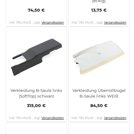
(eckig)
74,50 €
13,75 €
Inkl. 19% MwSt.
,
zzgl.
Versandkosten
Inkl. 19% MwSt.
,
zzgl.
Versandkosten
Verkleidung B-Säule links
Verkleidung Überrollbügel
(SoftTop) schwarz
B-Säule links WEIß
315,00 €
84,50 €
Inkl. 19% MwSt.
,
zzgl.
Versandkosten
Inkl. 19% MwSt.
,
zzgl.
Versandkosten