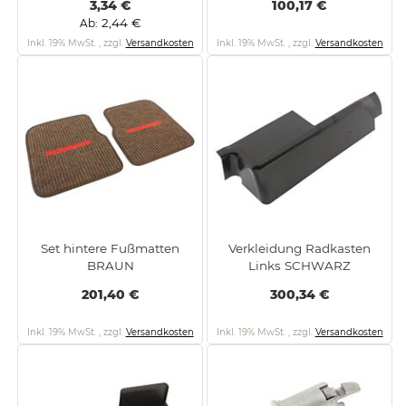
3,34 €
100,17 €
2,44 €
Ab
Inkl. 19% MwSt.
,
zzgl.
Versandkosten
Inkl. 19% MwSt.
,
zzgl.
Versandkosten
Set hintere Fußmatten
Verkleidung Radkasten
BRAUN
Links SCHWARZ
201,40 €
300,34 €
Inkl. 19% MwSt.
,
zzgl.
Versandkosten
Inkl. 19% MwSt.
,
zzgl.
Versandkosten