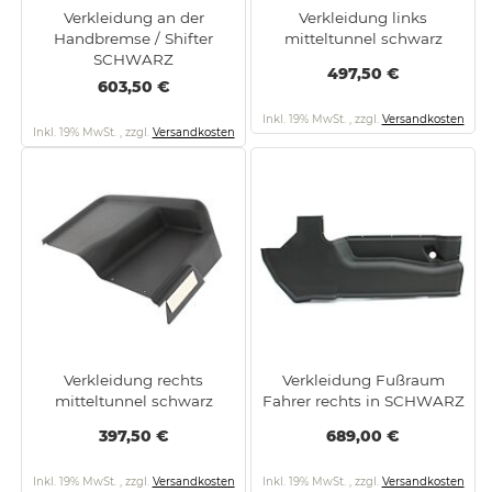
Verkleidung an der
Verkleidung links
Handbremse / Shifter
mitteltunnel schwarz
SCHWARZ
497,50 €
603,50 €
Inkl. 19% MwSt.
,
zzgl.
Versandkosten
Inkl. 19% MwSt.
,
zzgl.
Versandkosten
Verkleidung rechts
Verkleidung Fußraum
mitteltunnel schwarz
Fahrer rechts in SCHWARZ
397,50 €
689,00 €
Inkl. 19% MwSt.
,
zzgl.
Versandkosten
Inkl. 19% MwSt.
,
zzgl.
Versandkosten