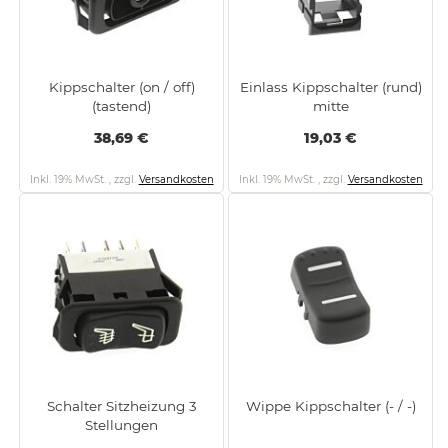
Kippschalter (on / off)
Einlass Kippschalter (rund)
(tastend)
mitte
38,69 €
19,03 €
Inkl. 19% MwSt.
,
zzgl.
Versandkosten
Inkl. 19% MwSt.
,
zzgl.
Versandkosten
Schalter Sitzheizung 3
Wippe Kippschalter (- / -)
Stellungen