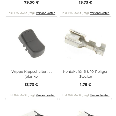
79,50 €
13,73 €
Inkl. 19% MwSt.
,
zzgl.
Versandkosten
Inkl. 19% MwSt.
,
zzgl.
Versandkosten
Wippe Kippschalter . . .
Kontakt für 6 & 10-Poligen
(blanko)
Stecker
13,73 €
1,75 €
Inkl. 19% MwSt.
,
zzgl.
Versandkosten
Inkl. 19% MwSt.
,
zzgl.
Versandkosten