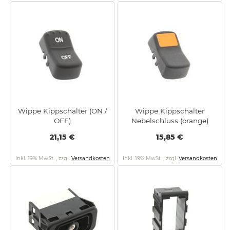
Wippe Kippschalter (ON /
Wippe Kippschalter
OFF)
Nebelschluss (orange)
21,15 €
15,85 €
Inkl. 19% MwSt.
,
zzgl.
Versandkosten
Inkl. 19% MwSt.
,
zzgl.
Versandkosten