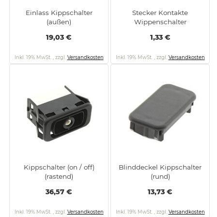
Einlass Kippschalter
Stecker Kontakte
(außen)
Wippenschalter
19,03 €
1,33 €
Inkl. 19% MwSt.
,
zzgl.
Versandkosten
Inkl. 19% MwSt.
,
zzgl.
Versandkosten
Kippschalter (on / off)
Blinddeckel Kippschalter
(rastend)
(rund)
36,57 €
13,73 €
Inkl. 19% MwSt.
,
zzgl.
Versandkosten
Inkl. 19% MwSt.
,
zzgl.
Versandkosten