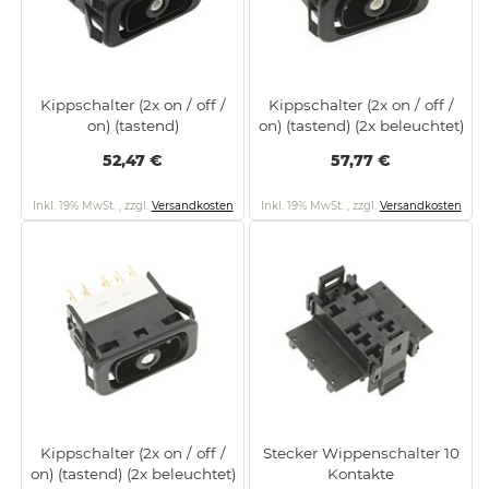
Kippschalter (2x on / off /
Kippschalter (2x on / off /
on) (tastend)
on) (tastend) (2x beleuchtet)
52,47 €
57,77 €
Inkl. 19% MwSt.
,
zzgl.
Versandkosten
Inkl. 19% MwSt.
,
zzgl.
Versandkosten
Kippschalter (2x on / off /
Stecker Wippenschalter 10
on) (tastend) (2x beleuchtet)
Kontakte