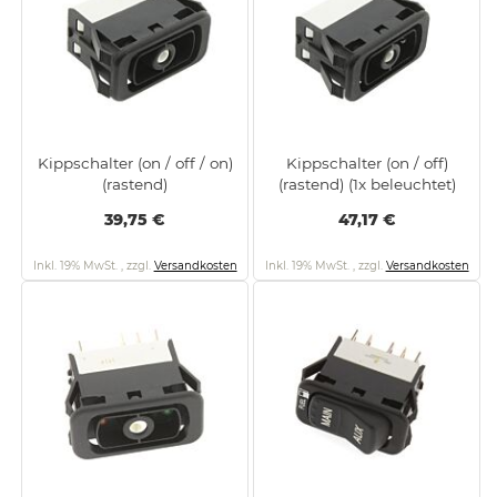
Kippschalter (on / off / on)
Kippschalter (on / off)
(rastend)
(rastend) (1x beleuchtet)
39,75 €
47,17 €
Inkl. 19% MwSt.
,
zzgl.
Versandkosten
Inkl. 19% MwSt.
,
zzgl.
Versandkosten