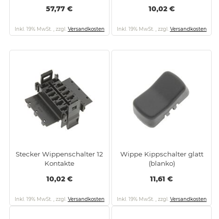
57,77 €
10,02 €
Inkl. 19% MwSt.
,
zzgl.
Versandkosten
Inkl. 19% MwSt.
,
zzgl.
Versandkosten
Stecker Wippenschalter 12
Wippe Kippschalter glatt
Kontakte
(blanko)
10,02 €
11,61 €
Inkl. 19% MwSt.
,
zzgl.
Versandkosten
Inkl. 19% MwSt.
,
zzgl.
Versandkosten