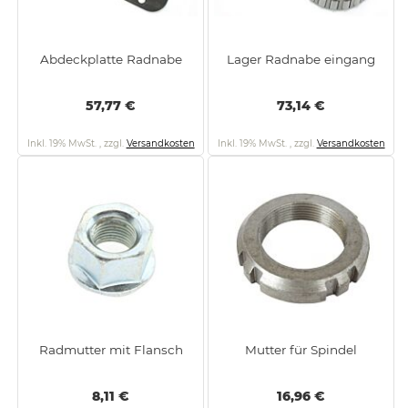
Abdeckplatte Radnabe
Lager Radnabe eingang
57,77 €
73,14 €
Inkl. 19% MwSt.
,
zzgl.
Versandkosten
Inkl. 19% MwSt.
,
zzgl.
Versandkosten
Radmutter mit Flansch
Mutter für Spindel
8,11 €
16,96 €