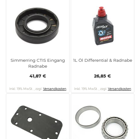
Simmerring CTIS Eingang
1L Öl Differential & Radnabe
Radnabe
41,87 €
26,85 €
Inkl. 19% MwSt.
,
zzgl.
Versandkosten
Inkl. 19% MwSt.
,
zzgl.
Versandkosten