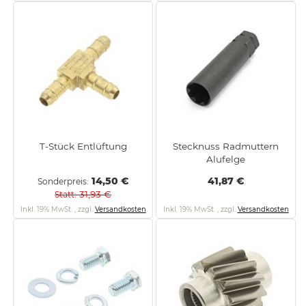
T-Stück Entlüftung
Stecknuss Radmuttern
Alufelge
14,50 €
41,87 €
Sonderpreis
31,93 €
Statt
Inkl. 19% MwSt.
,
zzgl.
Versandkosten
Inkl. 19% MwSt.
,
zzgl.
Versandkosten