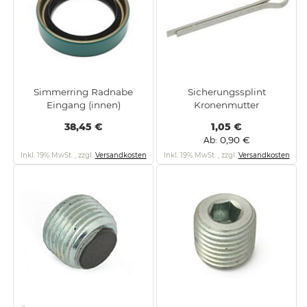
Simmerring Radnabe
Sicherungssplint
Eingang (innen)
Kronenmutter
38,45 €
1,05 €
0,90 €
Ab
Inkl. 19% MwSt.
,
zzgl.
Versandkosten
Inkl. 19% MwSt.
,
zzgl.
Versandkosten