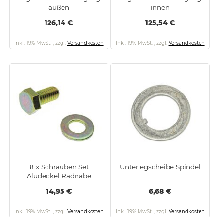
außen
innen
126,14 €
125,54 €
Inkl. 19% MwSt.
,
zzgl.
Versandkosten
Inkl. 19% MwSt.
,
zzgl.
Versandkosten
8 x Schrauben Set
Unterlegscheibe Spindel
Aludeckel Radnabe
14,95 €
6,68 €
Inkl. 19% MwSt.
,
zzgl.
Versandkosten
Inkl. 19% MwSt.
,
zzgl.
Versandkosten