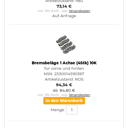
Artikelzustand:
neu
73,14 €
Inkl. 19% MwSt.
,
zzgl.
Versandkosten
Auf Anfrage
Bremsbeläge 1 Achse (4Stk) 10K
für vorne und hinten
NSN: 2530014590367
Artikelzustand:
NOS
94,34 €
84,80 €
Ab
Inkl. 19% MwSt.
,
zzgl.
Versandkosten
In den Warenkorb
Menge: