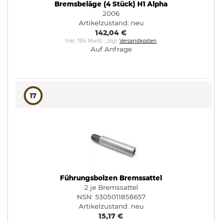
Bremsbeläge (4 Stück) H1 Alpha
2006
Artikelzustand:
neu
142,04 €
Inkl. 19% MwSt.
,
zzgl.
Versandkosten
Auf Anfrage
17
Führungsbolzen Bremssattel
2 je Bremssattel
NSN: 5305011858657
Artikelzustand:
neu
15,17 €