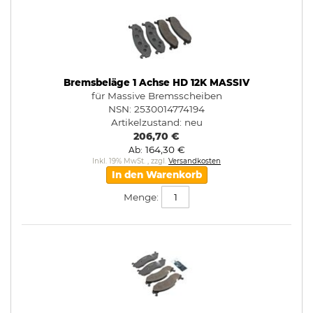
Bremsbeläge 1 Achse HD 12K MASSIV
für Massive Bremsscheiben
NSN: 2530014774194
Artikelzustand:
neu
206,70 €
164,30 €
Ab
Inkl. 19% MwSt.
,
zzgl.
Versandkosten
In den Warenkorb
Menge: