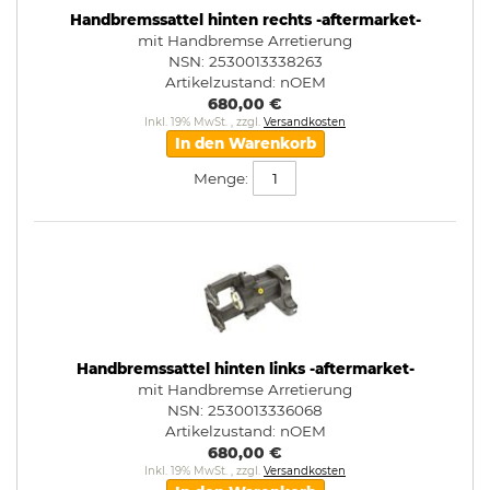
Handbremssattel hinten rechts -aftermarket-
mit Handbremse Arretierung
NSN: 2530013338263
Artikelzustand:
nOEM
680,00 €
Inkl. 19% MwSt.
,
zzgl.
Versandkosten
In den Warenkorb
Menge:
Handbremssattel hinten links -aftermarket-
mit Handbremse Arretierung
NSN: 2530013336068
Artikelzustand:
nOEM
680,00 €
Inkl. 19% MwSt.
,
zzgl.
Versandkosten