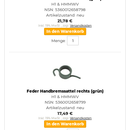
H1 & HMMWV
NSN: 5360012658798
Artikelzustand:
neu
21,78 €
Inkl. 19% MwSt.
,
zzgl.
Versandkosten
In den Warenkorb
Menge:
Feder Handbremssattel rechts (grün)
H1 & HMMWV
NSN: 5360012658799
Artikelzustand:
neu
17,49 €
Inkl. 19% MwSt.
,
zzgl.
Versandkosten
In den Warenkorb