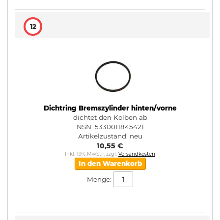
12
Dichtring Bremszylinder hinten/vorne
dichtet den Kolben ab
NSN: 5330011845421
Artikelzustand:
neu
10,55 €
Inkl. 19% MwSt.
,
zzgl.
Versandkosten
In den Warenkorb
Menge: