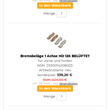
Inkl. 19% MwSt.
,
zzgl.
Versandkosten
In den Warenkorb
Menge:
Bremsbeläge 1 Achse HD 12K BELÜFTET
für vorne und hinten
NSN: 2530014208025
Artikelzustand:
neu
339,20 €
Sonderpreis
424,00 €
Statt
Inkl. 19% MwSt.
,
zzgl.
Versandkosten
In den Warenkorb
Menge: