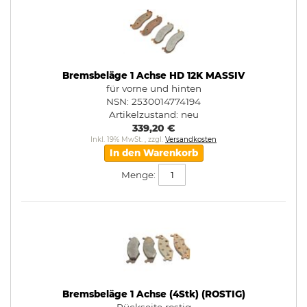
Bremsbeläge 1 Achse HD 12K MASSIV
für vorne und hinten
NSN: 2530014774194
Artikelzustand:
neu
339,20 €
Inkl. 19% MwSt.
,
zzgl.
Versandkosten
In den Warenkorb
Menge:
Bremsbeläge 1 Achse (4Stk) (ROSTIG)