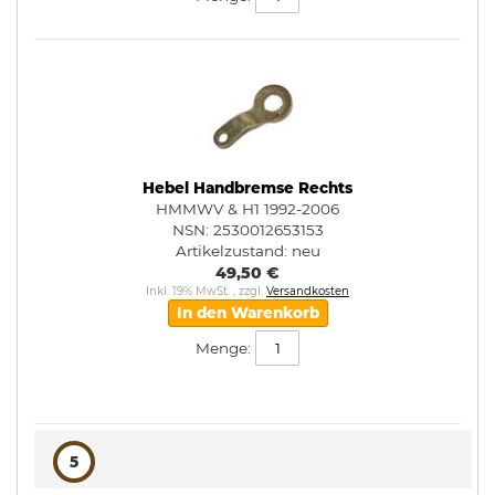
Hebel Handbremse Rechts
HMMWV & H1 1992-2006
NSN: 2530012653153
Artikelzustand:
neu
49,50 €
Inkl. 19% MwSt.
,
zzgl.
Versandkosten
In den Warenkorb
Menge:
5