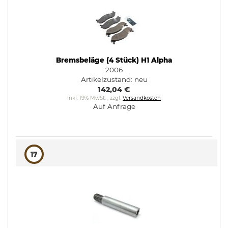
Bremsbeläge (4 Stück) H1 Alpha
2006
Artikelzustand:
neu
142,04 €
Inkl. 19% MwSt.
,
zzgl.
Versandkosten
Auf Anfrage
17