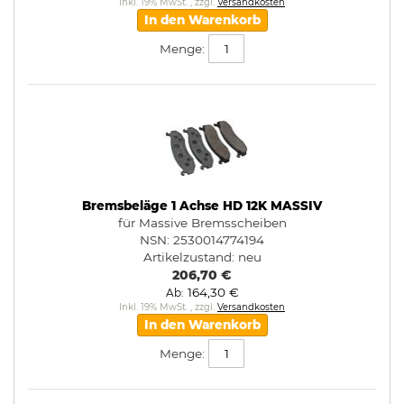
Inkl. 19% MwSt.
,
zzgl.
Versandkosten
In den Warenkorb
Menge:
Bremsbeläge 1 Achse HD 12K MASSIV
für Massive Bremsscheiben
NSN: 2530014774194
Artikelzustand:
neu
206,70 €
164,30 €
Ab
Inkl. 19% MwSt.
,
zzgl.
Versandkosten
In den Warenkorb
Menge: