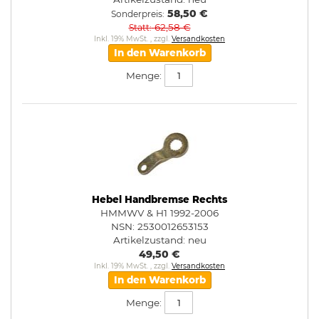
58,50 €
Sonderpreis
62,58 €
Statt
Inkl. 19% MwSt.
,
zzgl.
Versandkosten
In den Warenkorb
Menge:
Hebel Handbremse Rechts
HMMWV & H1 1992-2006
NSN: 2530012653153
Artikelzustand:
neu
49,50 €
Inkl. 19% MwSt.
,
zzgl.
Versandkosten
In den Warenkorb
Menge: