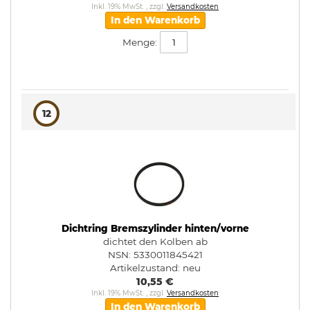
Inkl. 19% MwSt.
,
zzgl.
Versandkosten
In den Warenkorb
Menge:
12
Dichtring Bremszylinder hinten/vorne
dichtet den Kolben ab
NSN: 5330011845421
Artikelzustand:
neu
10,55 €
Inkl. 19% MwSt.
,
zzgl.
Versandkosten
In den Warenkorb