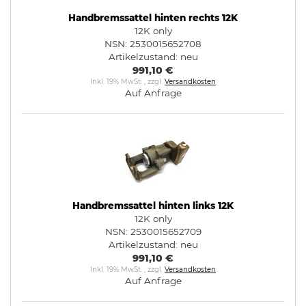
Handbremssattel hinten rechts 12K
12K only
NSN: 2530015652708
Artikelzustand:
neu
991,10 €
Inkl. 19% MwSt.
,
zzgl.
Versandkosten
Auf Anfrage
Handbremssattel hinten links 12K
12K only
NSN: 2530015652709
Artikelzustand:
neu
991,10 €
Inkl. 19% MwSt.
,
zzgl.
Versandkosten
Auf Anfrage