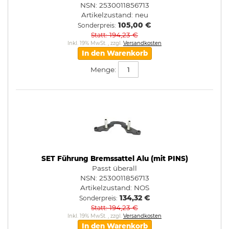
NSN: 2530011856713
Artikelzustand:
neu
105,00 €
Sonderpreis
194,23 €
Statt
Inkl. 19% MwSt.
,
zzgl.
Versandkosten
In den Warenkorb
Menge:
SET Führung Bremssattel Alu (mit PINS)
Passt überall
NSN: 2530011856713
Artikelzustand:
NOS
134,32 €
Sonderpreis
194,23 €
Statt
Inkl. 19% MwSt.
,
zzgl.
Versandkosten
In den Warenkorb