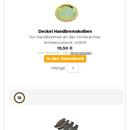
Deckel Handbremskolben
für Handbremse an der Hinterachse
Artikelzustand:
nOEM
19,50 €
Inkl. 19% MwSt.
,
zzgl.
Versandkosten
In den Warenkorb
Menge:
16