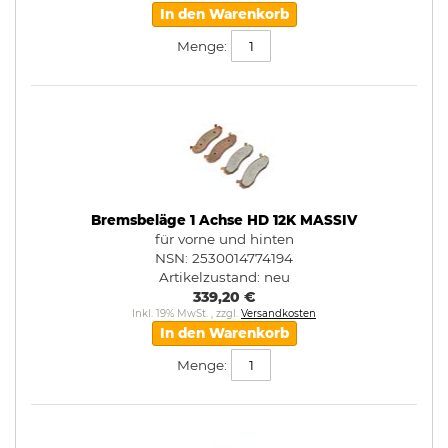
In den Warenkorb
Menge:
Bremsbeläge 1 Achse HD 12K MASSIV
für vorne und hinten
NSN: 2530014774194
Artikelzustand:
neu
339,20 €
Inkl. 19% MwSt.
,
zzgl.
Versandkosten
In den Warenkorb
Menge: