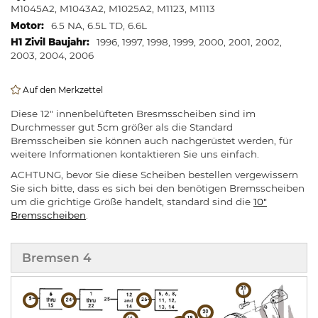
M1045A2, M1043A2, M1025A2, M1123, M1113
6.5 NA, 6.5L TD, 6.6L
1996, 1997, 1998, 1999, 2000, 2001, 2002,
2003, 2004, 2006
Auf den Merkzettel
Diese 12" innenbelüfteten Bresmsscheiben sind im
Durchmesser gut 5cm größer als die Standard
Bremsscheiben sie können auch nachgerüstet werden, für
weitere Informationen kontaktieren Sie uns einfach.
ACHTUNG, bevor Sie diese Scheiben bestellen vergewissern
Sie sich bitte, dass es sich bei den benötigen Bremsscheiben
um die grichtige Größe handelt, standard sind die
10"
Bremsscheiben
.
Bremsen 4