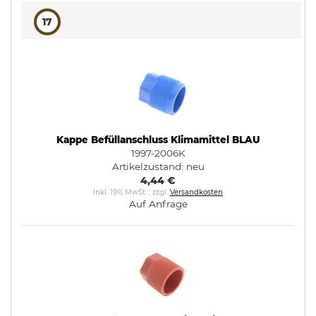
17
Kappe Befüllanschluss Klimamittel BLAU
1997-2006K
Artikelzustand:
neu
4,44 €
Inkl. 19% MwSt.
,
zzgl.
Versandkosten
Auf Anfrage