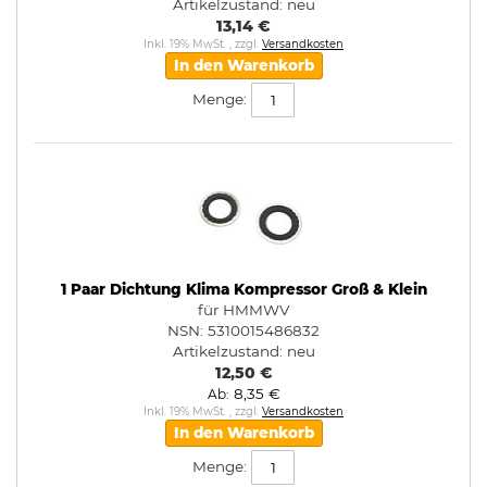
Artikelzustand:
neu
13,14 €
Inkl. 19% MwSt.
,
zzgl.
Versandkosten
In den Warenkorb
Menge:
1 Paar Dichtung Klima Kompressor Groß & Klein
für HMMWV
NSN: 5310015486832
Artikelzustand:
neu
12,50 €
8,35 €
Ab
Inkl. 19% MwSt.
,
zzgl.
Versandkosten
In den Warenkorb
Menge: