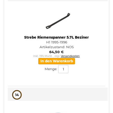
Strebe Riemenspanner 5.7L Beziner
H1 1995-1996
Artikelzustand:
NOS
64,50 €
Inkl. 19% MwSt.
,
zzgl.
Versandkosten
In den Warenkorb
Menge:
14