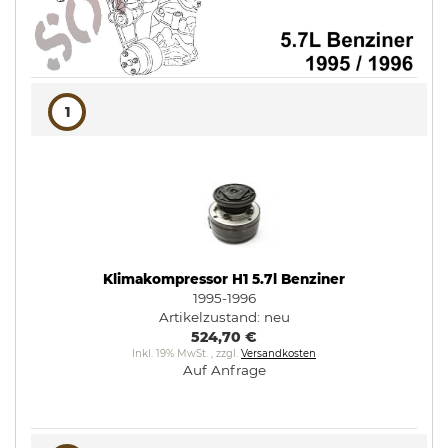
1
Klimakompressor H1 5.7l Benziner
1995-1996
Artikelzustand:
neu
524,70 €
Inkl. 19% MwSt.
,
zzgl.
Versandkosten
Auf Anfrage