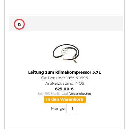
15
Leitung zum Klimakompressor 5.7L
für Benziner 1995 & 1996
Artikelzustand:
NOS
625,00 €
Inkl. 19% MwSt.
,
zzgl.
Versandkosten
In den Warenkorb
Menge: