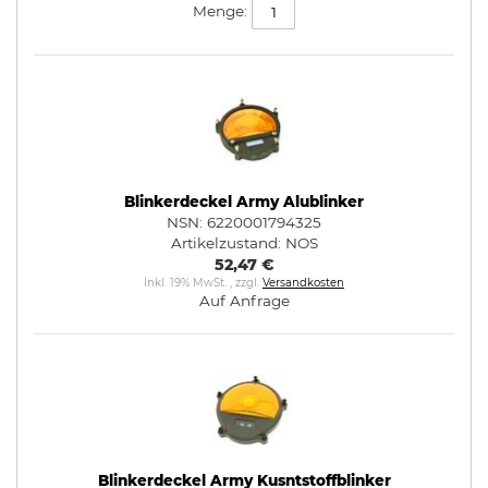
Menge:
Blinkerdeckel Army Alublinker
NSN: 6220001794325
Artikelzustand:
NOS
52,47 €
Inkl. 19% MwSt.
,
zzgl.
Versandkosten
Auf Anfrage
Blinkerdeckel Army Kusntstoffblinker