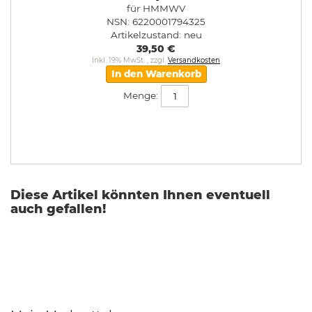
für HMMWV
NSN: 6220001794325
Artikelzustand:
neu
39,50 €
Inkl. 19% MwSt.
,
zzgl.
Versandkosten
In den Warenkorb
Menge:
Diese Artikel könnten Ihnen eventuell
auch gefallen!