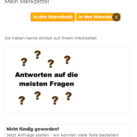
Mein Merkzettel
Diesen
In den Warenkorb
In den Warenkorb
Artikel
entfern
Sie haben keine Artikel auf Ihrem Merkzettel.
.
Nicht fündig geworden?
Jetzt Anfrage stellen - wir können viele Teile bestellen!