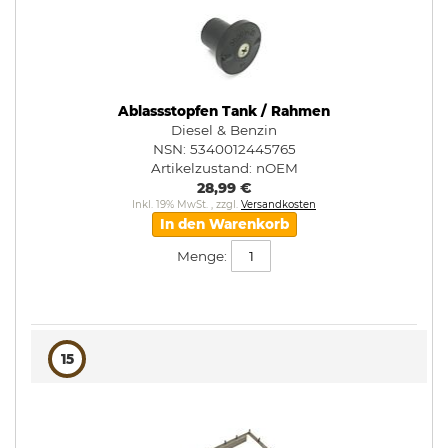
Ablassstopfen Tank / Rahmen
Diesel & Benzin
NSN: 5340012445765
Artikelzustand:
nOEM
28,99 €
Inkl. 19% MwSt.
,
zzgl.
Versandkosten
In den Warenkorb
Menge:
15