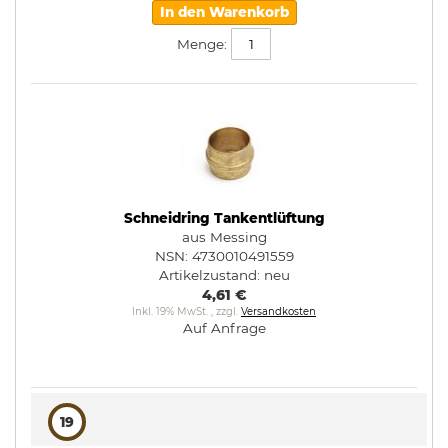
In den Warenkorb
Menge:
Schneidring Tankentlüftung
aus Messing
NSN: 4730010491559
Artikelzustand:
neu
4,61 €
Inkl. 19% MwSt.
,
zzgl.
Versandkosten
Auf Anfrage
19