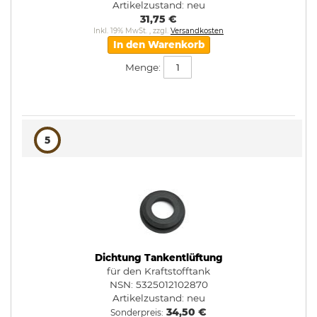
Artikelzustand:
neu
31,75 €
Inkl. 19% MwSt.
,
zzgl.
Versandkosten
In den Warenkorb
Menge:
5
Dichtung Tankentlüftung
für den Kraftstofftank
NSN: 5325012102870
Artikelzustand:
neu
34,50 €
Sonderpreis