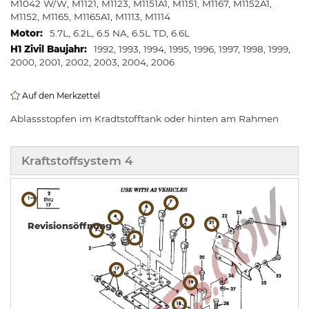
M1042 W/W, M1121, M1123, M1151A1, M1151, M1167, M1152A1,
M1152, M1165, M1165A1, M1113, M1114
5.7L, 6.2L, 6.5 NA, 6.5L TD, 6.6L
1992, 1993, 1994, 1995, 1996, 1997, 1998, 1999,
2000, 2001, 2002, 2003, 2004, 2006
Auf den Merkzettel
Ablassstopfen im Kradtstofftank oder hinten am Rahmen
Kraftstoffsystem 4
Revisionsöffnung