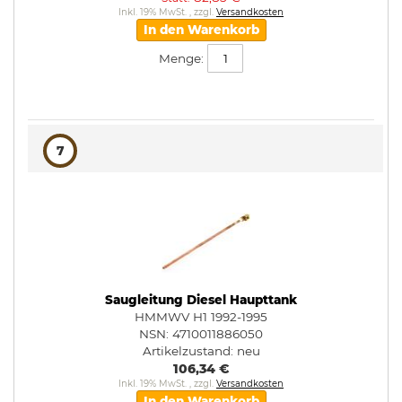
Inkl. 19% MwSt.
,
zzgl.
Versandkosten
In den Warenkorb
Menge:
7
Saugleitung Diesel Haupttank
HMMWV H1 1992-1995
NSN: 4710011886050
Artikelzustand:
neu
106,34 €
Inkl. 19% MwSt.
,
zzgl.
Versandkosten
In den Warenkorb