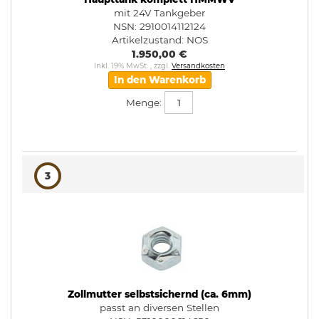
mit 24V Tankgeber
NSN: 2910014112124
Artikelzustand:
NOS
1.950,00 €
Inkl. 19% MwSt.
,
zzgl.
Versandkosten
In den Warenkorb
Menge:
3
Zollmutter selbstsichernd (ca. 6mm)
passt an diversen Stellen