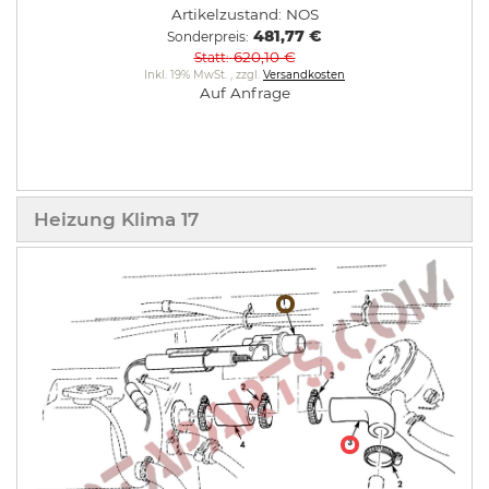
Artikelzustand:
NOS
481,77 €
Sonderpreis
620,10 €
Statt
Inkl. 19% MwSt.
,
zzgl.
Versandkosten
Auf Anfrage
Heizung Klima 17