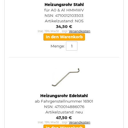
Heizungsrohr Stahl
für A0 & A1 HMMWV
NSN: 4710012103503
Artikelzustand:
NOS
34,50 €
Inkl. 19% MwSt.
,
zzgl.
Versandkosten
In den Warenkorb
Menge:
Heizungsrohr Edelstahl
ab Fahrgenstellnummer 16901
NSN: 4710014886076
Artikelzustand:
neu
47,50 €
Inkl. 19% MwSt.
,
zzgl.
Versandkosten