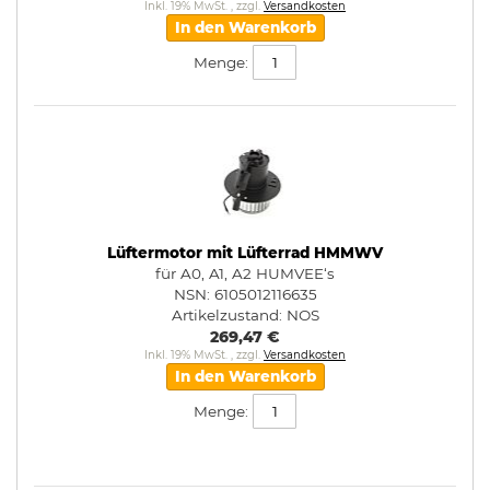
Inkl. 19% MwSt.
,
zzgl.
Versandkosten
In den Warenkorb
Menge:
Lüftermotor mit Lüfterrad HMMWV
für A0, A1, A2 HUMVEE‘s
NSN: 6105012116635
Artikelzustand:
NOS
269,47 €
Inkl. 19% MwSt.
,
zzgl.
Versandkosten
In den Warenkorb
Menge: