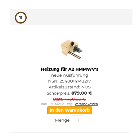
11
Heizung für A2 HMMWV‘s
neue Ausführung
NSN: 2540014743217
Artikelzustand:
NOS
879,00 €
Sonderpreis
1.450,00 €
Statt
Inkl. 19% MwSt.
,
zzgl.
Versandkosten
In den Warenkorb
Menge: