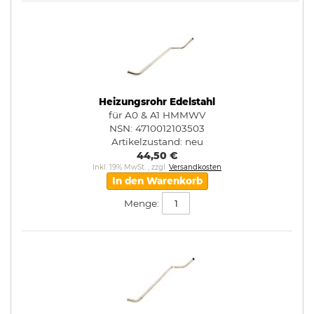
Heizungsrohr Edelstahl
für A0 & A1 HMMWV
NSN: 4710012103503
Artikelzustand:
neu
44,50 €
Inkl. 19% MwSt.
,
zzgl.
Versandkosten
In den Warenkorb
Menge: