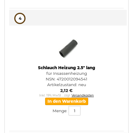
4
Schlauch Heizung 2.5" lang
für Insassenheizung
NSN: 4720012094541
Artikelzustand:
neu
2,12 €
Inkl. 19% MwSt.
,
zzgl.
Versandkosten
In den Warenkorb
Menge: