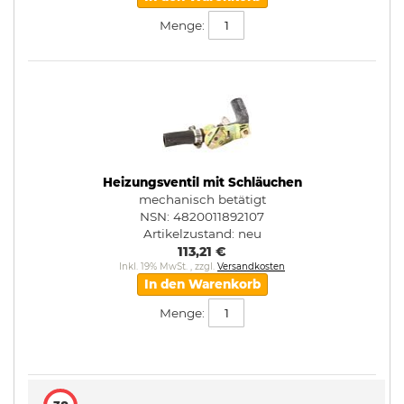
Menge:
Heizungsventil mit Schläuchen
mechanisch betätigt
NSN: 4820011892107
Artikelzustand:
neu
113,21 €
Inkl. 19% MwSt.
,
zzgl.
Versandkosten
In den Warenkorb
Menge: