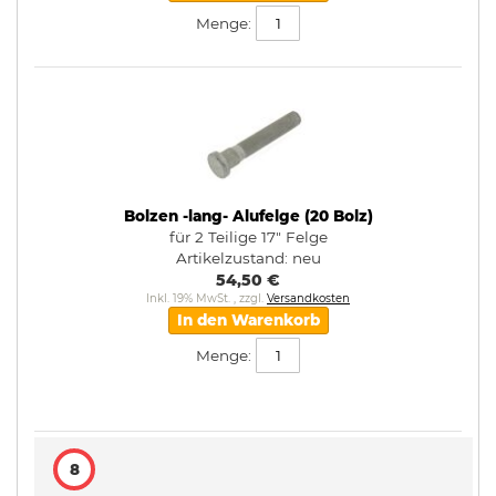
Menge:
Bolzen -lang- Alufelge (20 Bolz)
für 2 Teilige 17" Felge
Artikelzustand:
neu
54,50 €
Inkl. 19% MwSt.
,
zzgl.
Versandkosten
In den Warenkorb
Menge:
8