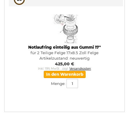
Notlaufring einteilig aus Gummi 17"
für 2 Teilige Felge 17x8.5 Zoll Felge
Artikelzustand:
neuwertig
425,00 €
Inkl. 19% MwSt.
,
zzgl.
Versandkosten
In den Warenkorb
Menge: