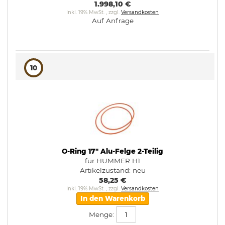
1.998,10 €
Inkl. 19% MwSt.
,
zzgl.
Versandkosten
Auf Anfrage
10
O-Ring 17" Alu-Felge 2-Teilig
für HUMMER H1
Artikelzustand:
neu
58,25 €
Inkl. 19% MwSt.
,
zzgl.
Versandkosten
In den Warenkorb
Menge: