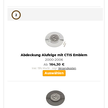
2
Abdeckung Alufelge mit CTIS Emblem
2000-2006
164,30 €
Ab
Inkl. 19% MwSt.
,
zzgl.
Versandkosten
Auswählen