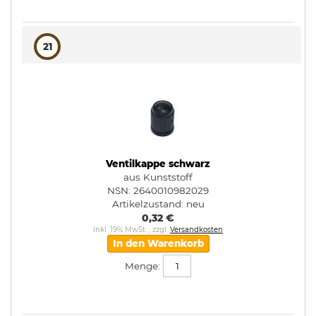
21
Ventilkappe schwarz
aus Kunststoff
NSN: 2640010982029
Artikelzustand:
neu
0,32 €
Inkl. 19% MwSt.
,
zzgl.
Versandkosten
In den Warenkorb
Menge: