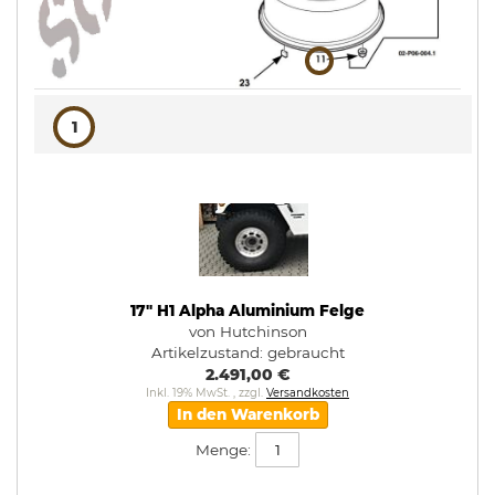
1
17" H1 Alpha Aluminium Felge
von Hutchinson
Artikelzustand:
gebraucht
2.491,00 €
Inkl. 19% MwSt.
,
zzgl.
Versandkosten
In den Warenkorb
Menge: