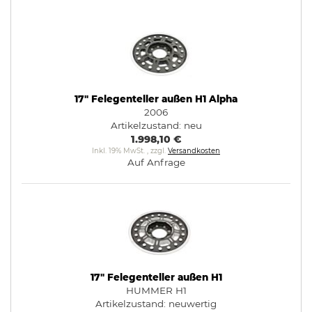
17" Felegenteller außen H1 Alpha
2006
Artikelzustand:
neu
1.998,10 €
Inkl. 19% MwSt.
,
zzgl.
Versandkosten
Auf Anfrage
17" Felegenteller außen H1
HUMMER H1
Artikelzustand:
neuwertig