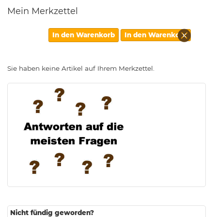
Mein Merkzettel
Diesen
In den Warenkorb
In den Warenkorb
Artikel
entfern
Sie haben keine Artikel auf Ihrem Merkzettel.
.
Nicht fündig geworden?