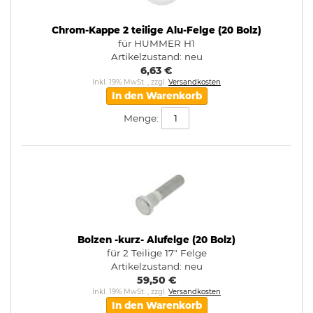
Chrom-Kappe 2 teilige Alu-Felge (20 Bolz)
für HUMMER H1
Artikelzustand:
neu
6,63 €
Inkl. 19% MwSt.
,
zzgl.
Versandkosten
In den Warenkorb
Menge:
Bolzen -kurz- Alufelge (20 Bolz)
für 2 Teilige 17" Felge
Artikelzustand:
neu
59,50 €
Inkl. 19% MwSt.
,
zzgl.
Versandkosten
In den Warenkorb