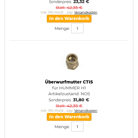
23,32 €
Sonderpreis
42,35 €
Statt
Inkl. 19% MwSt.
,
zzgl.
Versandkosten
In den Warenkorb
Menge:
Überwurfmutter CTIS
für HUMMER H1
Artikelzustand:
NOS
31,80 €
Sonderpreis
42,35 €
Statt
Inkl. 19% MwSt.
,
zzgl.
Versandkosten
In den Warenkorb
Menge: