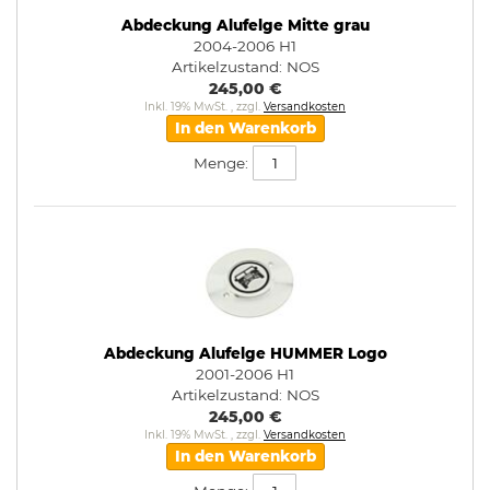
Abdeckung Alufelge Mitte grau
2004-2006 H1
Artikelzustand:
NOS
245,00 €
Inkl. 19% MwSt.
,
zzgl.
Versandkosten
In den Warenkorb
Menge:
Abdeckung Alufelge HUMMER Logo
2001-2006 H1
Artikelzustand:
NOS
245,00 €
Inkl. 19% MwSt.
,
zzgl.
Versandkosten
In den Warenkorb