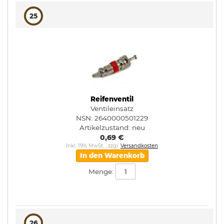
25
Reifenventil
Ventileinsatz
NSN: 2640000501229
Artikelzustand:
neu
0,69 €
Inkl. 19% MwSt.
,
zzgl.
Versandkosten
In den Warenkorb
Menge:
26