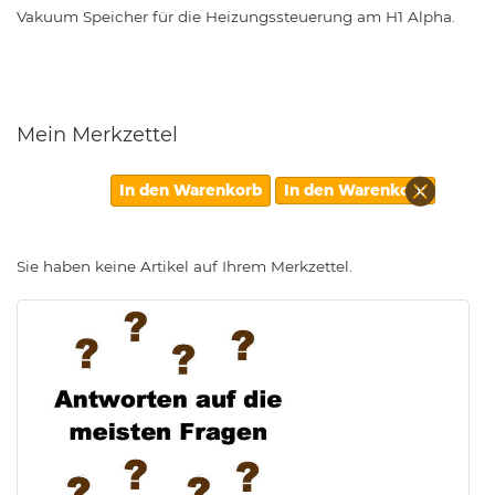
Vakuum Speicher für die Heizungssteuerung am H1 Alpha.
Mein Merkzettel
Diesen
In den Warenkorb
In den Warenkorb
Artikel
entfern
Sie haben keine Artikel auf Ihrem Merkzettel.