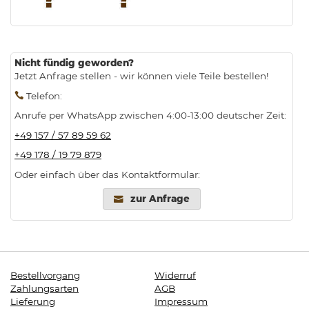
.
Nicht fündig geworden?
Jetzt Anfrage stellen - wir können viele Teile bestellen!
Telefon
:
Anrufe per WhatsApp zwischen 4:00-13:00 deutscher Zeit:
+49 157 / 57 89 59 62
+49 178 / 19 79 879
Oder einfach über das Kontaktformular:
zur Anfrage
Bestellvorgang
Widerruf
Zahlungsarten
AGB
Lieferung
Impressum