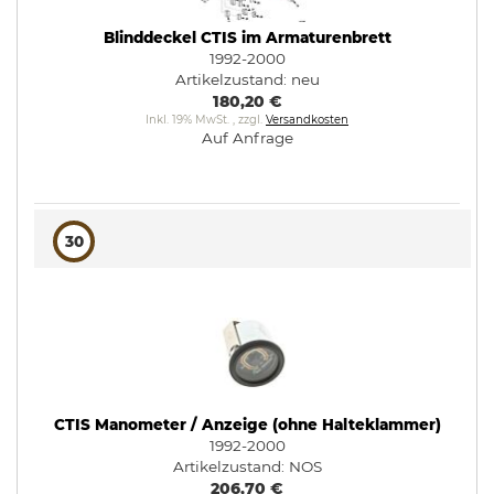
Blinddeckel CTIS im Armaturenbrett
1992-2000
Artikelzustand:
neu
180,20 €
Inkl. 19% MwSt.
,
zzgl.
Versandkosten
Auf Anfrage
30
CTIS Manometer / Anzeige (ohne Halteklammer)
1992-2000
Artikelzustand:
NOS
206,70 €