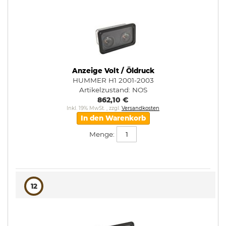
Anzeige Volt / Öldruck
HUMMER H1 2001-2003
Artikelzustand:
NOS
862,10 €
Inkl. 19% MwSt.
,
zzgl.
Versandkosten
In den Warenkorb
Menge:
12