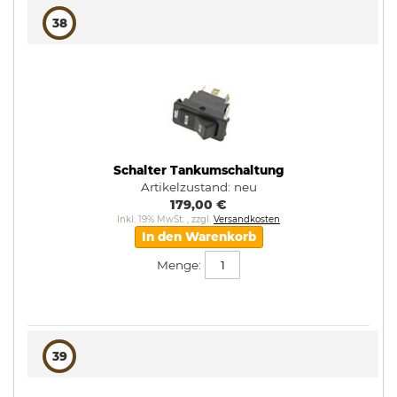
38
Schalter Tankumschaltung
Artikelzustand:
neu
179,00 €
Inkl. 19% MwSt.
,
zzgl.
Versandkosten
In den Warenkorb
Menge:
39