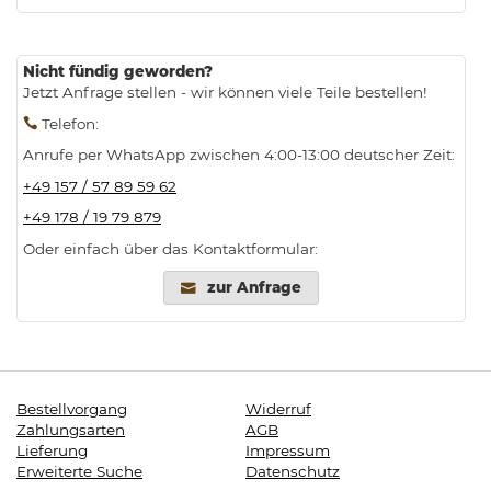
Nicht fündig geworden?
Jetzt Anfrage stellen - wir können viele Teile bestellen!
Telefon
:
Anrufe per WhatsApp zwischen 4:00-13:00 deutscher Zeit:
+49 157 / 57 89 59 62
+49 178 / 19 79 879
Oder einfach über das Kontaktformular:
zur Anfrage
Bestellvorgang
Widerruf
Zahlungsarten
AGB
Lieferung
Impressum
Erweiterte Suche
Datenschutz