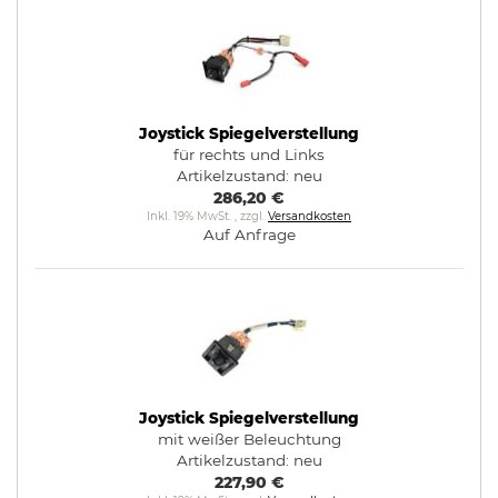
Joystick Spiegelverstellung
für rechts und Links
Artikelzustand:
neu
286,20 €
Inkl. 19% MwSt.
,
zzgl.
Versandkosten
Auf Anfrage
Joystick Spiegelverstellung
mit weißer Beleuchtung
Artikelzustand:
neu
227,90 €