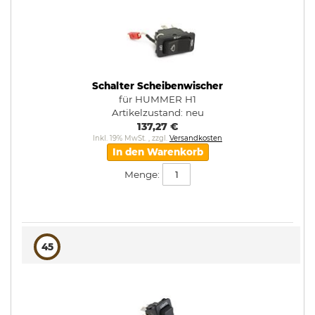
Schalter Scheibenwischer
für HUMMER H1
Artikelzustand:
neu
137,27 €
Inkl. 19% MwSt.
,
zzgl.
Versandkosten
In den Warenkorb
Menge:
45