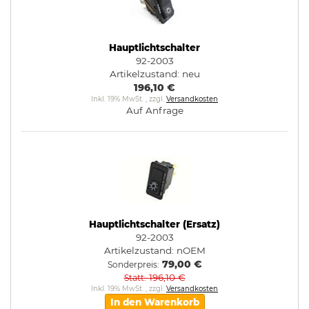
Hauptlichtschalter
92-2003
Artikelzustand:
neu
196,10 €
Inkl. 19% MwSt.
,
zzgl.
Versandkosten
Auf Anfrage
Hauptlichtschalter (Ersatz)
92-2003
Artikelzustand:
nOEM
79,00 €
Sonderpreis
196,10 €
Statt
Inkl. 19% MwSt.
,
zzgl.
Versandkosten
In den Warenkorb