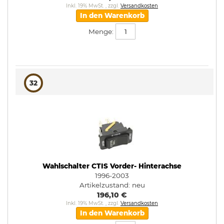
Inkl. 19% MwSt.
,
zzgl.
Versandkosten
In den Warenkorb
Menge:
32
Wahlschalter CTIS Vorder- Hinterachse
1996-2003
Artikelzustand:
neu
196,10 €
Inkl. 19% MwSt.
,
zzgl.
Versandkosten
In den Warenkorb