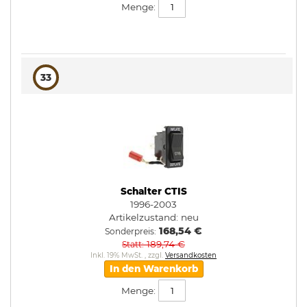
Menge:
33
Schalter CTIS
1996-2003
Artikelzustand:
neu
168,54 €
Sonderpreis
189,74 €
Statt
Inkl. 19% MwSt.
,
zzgl.
Versandkosten
In den Warenkorb
Menge: