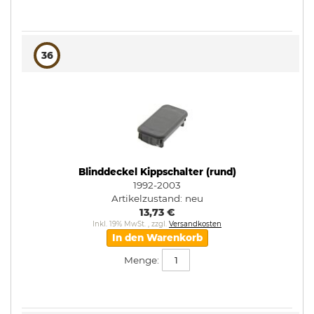
36
Blinddeckel Kippschalter (rund)
1992-2003
Artikelzustand:
neu
13,73 €
Inkl. 19% MwSt.
,
zzgl.
Versandkosten
In den Warenkorb
Menge: