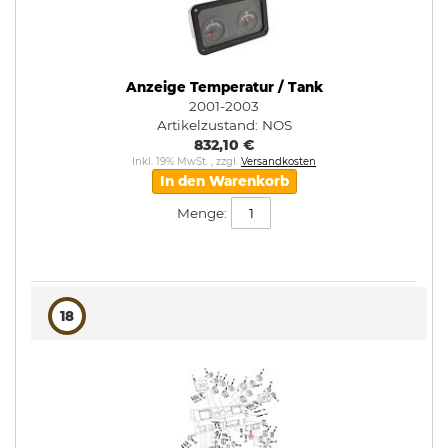
Anzeige Temperatur / Tank
2001-2003
Artikelzustand:
NOS
832,10 €
Inkl. 19% MwSt.
,
zzgl.
Versandkosten
In den Warenkorb
Menge:
18