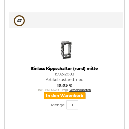
47
Einlass Kippschalter (rund) mitte
1992-2003
Artikelzustand:
neu
19,03 €
Inkl. 19% MwSt.
,
zzgl.
Versandkosten
In den Warenkorb
Menge: