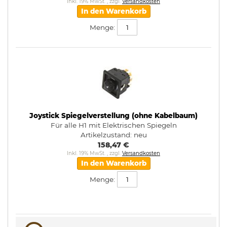
Inkl. 19% MwSt.
,
zzgl.
Versandkosten
In den Warenkorb
Menge:
Joystick Spiegelverstellung (ohne Kabelbaum)
Für alle H1 mit Elektrischen Spiegeln
Artikelzustand:
neu
158,47 €
Inkl. 19% MwSt.
,
zzgl.
Versandkosten
In den Warenkorb
Menge: