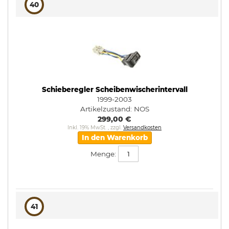
40
Schieberegler Scheibenwischerintervall
1999-2003
Artikelzustand:
NOS
299,00 €
Inkl. 19% MwSt.
,
zzgl.
Versandkosten
In den Warenkorb
Menge:
41