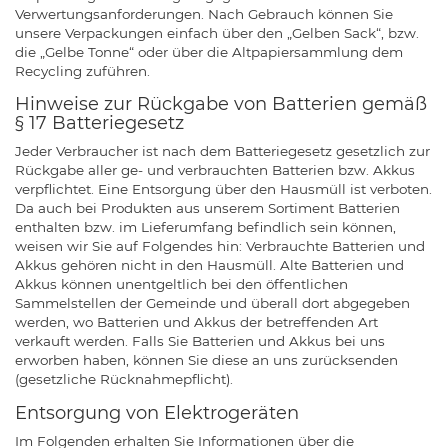
Verwertungsanforderungen. Nach Gebrauch können Sie
unsere Verpackungen einfach über den „Gelben Sack“, bzw.
die „Gelbe Tonne“ oder über die Altpapiersammlung dem
Recycling zuführen.
Hinweise zur Rückgabe von Batterien gemäß
§ 17 Batteriegesetz
Jeder Verbraucher ist nach dem Batteriegesetz gesetzlich zur
Rückgabe aller ge- und verbrauchten Batterien bzw. Akkus
verpflichtet. Eine Entsorgung über den Hausmüll ist verboten.
Da auch bei Produkten aus unserem Sortiment Batterien
enthalten bzw. im Lieferumfang befindlich sein können,
weisen wir Sie auf Folgendes hin: Verbrauchte Batterien und
Akkus gehören nicht in den Hausmüll. Alte Batterien und
Akkus können unentgeltlich bei den öffentlichen
Sammelstellen der Gemeinde und überall dort abgegeben
werden, wo Batterien und Akkus der betreffenden Art
verkauft werden. Falls Sie Batterien und Akkus bei uns
erworben haben, können Sie diese an uns zurücksenden
(gesetzliche Rücknahmepflicht).
Entsorgung von Elektrogeräten
Im Folgenden erhalten Sie Informationen über die