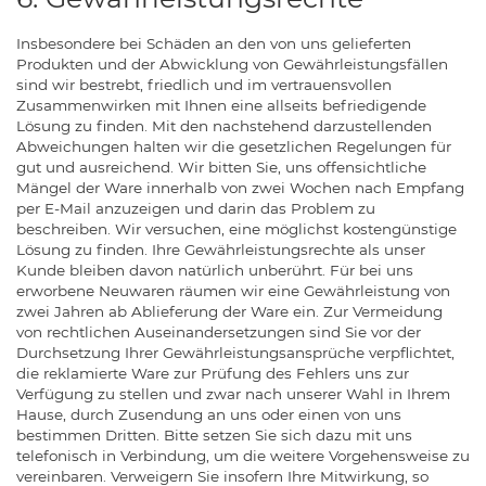
Insbesondere bei Schäden an den von uns gelieferten
Produkten und der Abwicklung von Gewährleistungsfällen
sind wir bestrebt, friedlich und im vertrauensvollen
Zusammenwirken mit Ihnen eine allseits befriedigende
Lösung zu finden. Mit den nachstehend darzustellenden
Abweichungen halten wir die gesetzlichen Regelungen für
gut und ausreichend. Wir bitten Sie, uns offensichtliche
Mängel der Ware innerhalb von zwei Wochen nach Empfang
per E-Mail anzuzeigen und darin das Problem zu
beschreiben. Wir versuchen, eine möglichst kostengünstige
Lösung zu finden. Ihre Gewährleistungsrechte als unser
Kunde bleiben davon natürlich unberührt. Für bei uns
erworbene Neuwaren räumen wir eine Gewährleistung von
zwei Jahren ab Ablieferung der Ware ein. Zur Vermeidung
von rechtlichen Auseinandersetzungen sind Sie vor der
Durchsetzung Ihrer Gewährleistungsansprüche verpflichtet,
die reklamierte Ware zur Prüfung des Fehlers uns zur
Verfügung zu stellen und zwar nach unserer Wahl in Ihrem
Hause, durch Zusendung an uns oder einen von uns
bestimmen Dritten. Bitte setzen Sie sich dazu mit uns
telefonisch in Verbindung, um die weitere Vorgehensweise zu
vereinbaren. Verweigern Sie insofern Ihre Mitwirkung, so