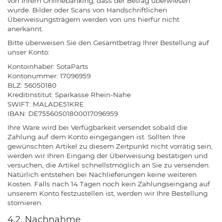
von Ihrem Onlinebanking, dass der Betrag überwiesen
wurde. Bilder oder Scans von Handschriftlichen
Überweisungsträgern werden von uns hierfür nicht
anerkannt.
Bitte überweisen Sie den Gesamtbetrag Ihrer Bestellung auf
unser Konto:
Kontoinhaber: SotaParts
Kontonummer: 17096959
BLZ: 56050180
Kreditinstitut: Sparkasse Rhein-Nahe
SWIFT: MALADE51KRE
IBAN: DE75560501800017096959
Ihre Ware wird bei Verfügbarkeit versendet sobald die
Zahlung auf dem Konto eingegangen ist. Sollten Ihre
gewünschten Artikel zu diesem Zeitpunkt nicht vorrätig sein,
werden wir Ihren Eingang der Überweisung bestätigen und
versuchen, die Artikel schnellstmöglich an Sie zu versenden.
Natürlich entstehen bei Nachlieferungen keine weiteren
Kosten. Falls nach 14 Tagen noch kein Zahlungseingang auf
unserem Konto festzustellen ist, werden wir Ihre Bestellung
stornieren.
4.2. Nachnahme