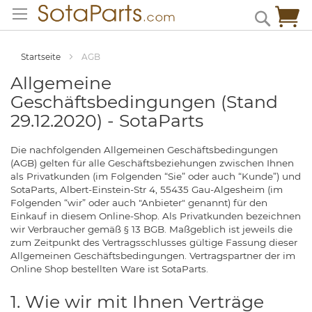
Zum
Me
Search
Inhalt
springen
Startseite
AGB
Allgemeine
Geschäftsbedingungen (Stand
29.12.2020) - SotaParts
Die nachfolgenden Allgemeinen Geschäftsbedingungen
(AGB) gelten für alle Geschäftsbeziehungen zwischen Ihnen
als Privatkunden (im Folgenden “Sie” oder auch “Kunde”) und
SotaParts, Albert-Einstein-Str 4, 55435 Gau-Algesheim (im
Folgenden “wir” oder auch "Anbieter" genannt) für den
Einkauf in diesem Online-Shop. Als Privatkunden bezeichnen
wir Verbraucher gemäß § 13 BGB. Maßgeblich ist jeweils die
zum Zeitpunkt des Vertragsschlusses gültige Fassung dieser
Allgemeinen Geschäftsbedingungen. Vertragspartner der im
Online Shop bestellten Ware ist SotaParts.
1. Wie wir mit Ihnen Verträge