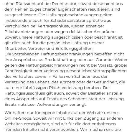
ohne Rücksicht auf die Rechtsnatur, soweit diese nicht aus
dem Fehlen zugesicherter Eigenschaften resultieren, sind
ausgeschlossen. Die Haftungsbeschränkungen gelten
insbesondere auch für Schadensersatzansprüche aus
Verschulden bei Vertragsschluss, wegen sonstiger
Pflichtverletzungen oder wegen deliktischer Ansprüche.
Soweit unsere Haftung ausgeschlossen oder beschränkt ist,
gilt dies auch für die persönliche Haftung unserer
Mitarbeiter, Vertreter und Erfüllungsgehilfen.
Die vorstehenden Haftungsbeschränkungen betreffen nicht
Ihre Ansprüche aus Produkthaftung oder aus Garantie. Weiter
gelten die Haftungsbeschränkungen nicht bei Vorsatz, grober
Fahrlässigkeit oder Verletzung wesentlicher Vertragspflichten
des Verkäufers sowie in Fällen von Schäden aus der
Verletzung des Lebens, des Körpers oder der Gesundheit, die
auf einer fahrlässigen Pflichtverletzung beruhen. Der
Haftungsausschluss gilt auch, soweit der Besteller anstelle
eines Anspruchs auf Ersatz des Schadens statt der Leistung
Ersatz nutzloser Aufwendungen verlangt.
Wir haften nur für eigene Inhalte auf der Website unseres
Online-Shops. Soweit wir mit Links den Zugang zu anderen
Websites ermöglichen, sind wir für die dort enthaltenen
fremden Inhalte nicht verantwortlich. Wir machen uns die