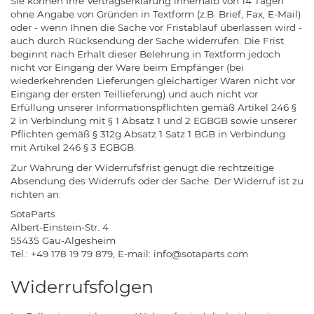
Sie können Ihre Vertragserklärung innerhalb von 14 Tagen
ohne Angabe von Gründen in Textform (z.B. Brief, Fax, E-Mail)
oder - wenn Ihnen die Sache vor Fristablauf überlassen wird -
auch durch Rücksendung der Sache widerrufen. Die Frist
beginnt nach Erhalt dieser Belehrung in Textform jedoch
nicht vor Eingang der Ware beim Empfänger (bei
wiederkehrenden Lieferungen gleichartiger Waren nicht vor
Eingang der ersten Teillieferung) und auch nicht vor
Erfüllung unserer Informationspflichten gemäß Artikel 246 §
2 in Verbindung mit § 1 Absatz 1 und 2 EGBGB sowie unserer
Pflichten gemäß § 312g Absatz 1 Satz 1 BGB in Verbindung
mit Artikel 246 § 3 EGBGB.
Zur Wahrung der Widerrufsfrist genügt die rechtzeitige
Absendung des Widerrufs oder der Sache. Der Widerruf ist zu
richten an:
SotaParts
Albert-Einstein-Str. 4
55435 Gau-Algesheim
Tel.: +49 178 19 79 879, E-mail: info@sotaparts.com
Widerrufsfolgen