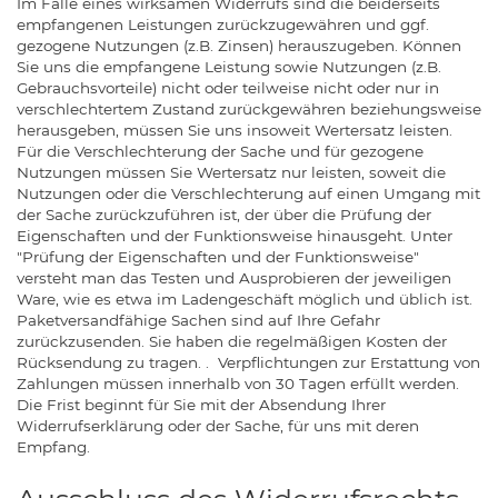
Im Falle eines wirksamen Widerrufs sind die beiderseits
empfangenen Leistungen zurückzugewähren und ggf.
gezogene Nutzungen (z.B. Zinsen) herauszugeben. Können
Sie uns die empfangene Leistung sowie Nutzungen (z.B.
Gebrauchsvorteile) nicht oder teilweise nicht oder nur in
verschlechtertem Zustand zurückgewähren beziehungsweise
herausgeben, müssen Sie uns insoweit Wertersatz leisten.
Für die Verschlechterung der Sache und für gezogene
Nutzungen müssen Sie Wertersatz nur leisten, soweit die
Nutzungen oder die Verschlechterung auf einen Umgang mit
der Sache zurückzuführen ist, der über die Prüfung der
Eigenschaften und der Funktionsweise hinausgeht. Unter
"Prüfung der Eigenschaften und der Funktionsweise"
versteht man das Testen und Ausprobieren der jeweiligen
Ware, wie es etwa im Ladengeschäft möglich und üblich ist.
Paketversandfähige Sachen sind auf Ihre Gefahr
zurückzusenden. Sie haben die regelmäßigen Kosten der
Rücksendung zu tragen. . Verpflichtungen zur Erstattung von
Zahlungen müssen innerhalb von 30 Tagen erfüllt werden.
Die Frist beginnt für Sie mit der Absendung Ihrer
Widerrufserklärung oder der Sache, für uns mit deren
Empfang.