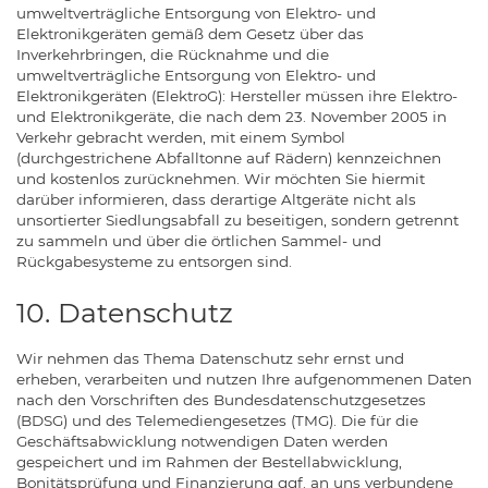
umweltverträgliche Entsorgung von Elektro- und
Elektronikgeräten gemäß dem Gesetz über das
Inverkehrbringen, die Rücknahme und die
umweltverträgliche Entsorgung von Elektro- und
Elektronikgeräten (ElektroG): Hersteller müssen ihre Elektro-
und Elektronikgeräte, die nach dem 23. November 2005 in
Verkehr gebracht werden, mit einem Symbol
(durchgestrichene Abfalltonne auf Rädern) kennzeichnen
und kostenlos zurücknehmen. Wir möchten Sie hiermit
darüber informieren, dass derartige Altgeräte nicht als
unsortierter Siedlungsabfall zu beseitigen, sondern getrennt
zu sammeln und über die örtlichen Sammel- und
Rückgabesysteme zu entsorgen sind.
10. Datenschutz
Wir nehmen das Thema Datenschutz sehr ernst und
erheben, verarbeiten und nutzen Ihre aufgenommenen Daten
nach den Vorschriften des Bundesdatenschutzgesetzes
(BDSG) und des Telemediengesetzes (TMG). Die für die
Geschäftsabwicklung notwendigen Daten werden
gespeichert und im Rahmen der Bestellabwicklung,
Bonitätsprüfung und Finanzierung ggf. an uns verbundene