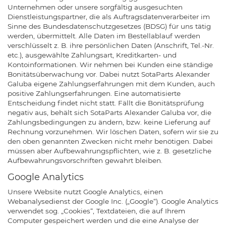
Unternehmen oder unsere sorgfältig ausgesuchten
Dienstleistungspartner, die als Auftragsdatenverarbeiter im
Sinne des Bundesdatenschutzgesetzes (BDSG) für uns tätig
werden, übermittelt. Alle Daten im Bestellablauf werden
verschlüsselt z. B. ihre persönlichen Daten (Anschrift, Tel.-Nr.
etc.), ausgewählte Zahlungsart, Kreditkarten- und
Kontoinformationen. Wir nehmen bei Kunden eine ständige
Bonitätsüberwachung vor. Dabei nutzt SotaParts Alexander
Galuba eigene Zahlungserfahrungen mit dem Kunden, auch
positive Zahlungserfahrungen. Eine automatisierte
Entscheidung findet nicht statt. Fällt die Bonitätsprüfung
negativ aus, behält sich SotaParts Alexander Galuba vor, die
Zahlungsbedingungen zu ändern, bzw. keine Lieferung auf
Rechnung vorzunehmen. Wir löschen Daten, sofern wir sie zu
den oben genannten Zwecken nicht mehr benötigen. Dabei
müssen aber Aufbewahrungspflichten, wie z. B. gesetzliche
Aufbewahrungsvorschriften gewahrt bleiben.
Google Analytics
Unsere Website nutzt Google Analytics, einen
Webanalysedienst der Google Inc. („Google“). Google Analytics
verwendet sog. „Cookies“, Textdateien, die auf Ihrem
Computer gespeichert werden und die eine Analyse der