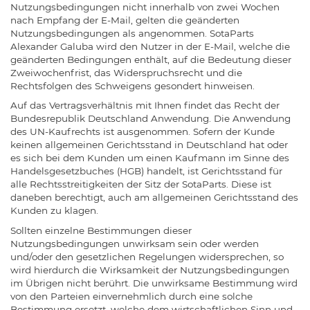
Nutzungsbedingungen nicht innerhalb von zwei Wochen
nach Empfang der E-Mail, gelten die geänderten
Nutzungsbedingungen als angenommen. SotaParts
Alexander Galuba wird den Nutzer in der E-Mail, welche die
geänderten Bedingungen enthält, auf die Bedeutung dieser
Zweiwochenfrist, das Widerspruchsrecht und die
Rechtsfolgen des Schweigens gesondert hinweisen.
Auf das Vertragsverhältnis mit Ihnen findet das Recht der
Bundesrepublik Deutschland Anwendung. Die Anwendung
des UN-Kaufrechts ist ausgenommen. Sofern der Kunde
keinen allgemeinen Gerichtsstand in Deutschland hat oder
es sich bei dem Kunden um einen Kaufmann im Sinne des
Handelsgesetzbuches (HGB) handelt, ist Gerichtsstand für
alle Rechtsstreitigkeiten der Sitz der SotaParts. Diese ist
daneben berechtigt, auch am allgemeinen Gerichtsstand des
Kunden zu klagen.
Sollten einzelne Bestimmungen dieser
Nutzungsbedingungen unwirksam sein oder werden
und/oder den gesetzlichen Regelungen widersprechen, so
wird hierdurch die Wirksamkeit der Nutzungsbedingungen
im Übrigen nicht berührt. Die unwirksame Bestimmung wird
von den Parteien einvernehmlich durch eine solche
Bestimmung ersetzt, welche dem wirtschaftlichen Sinn und