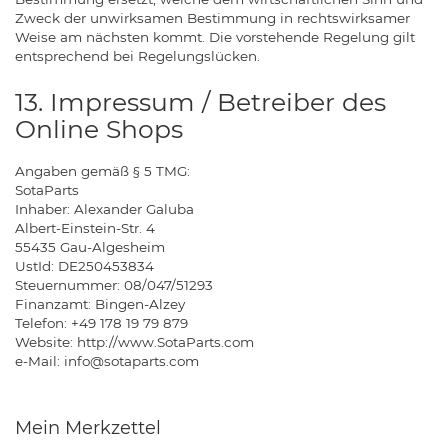
Zweck der unwirksamen Bestimmung in rechtswirksamer
Weise am nächsten kommt. Die vorstehende Regelung gilt
entsprechend bei Regelungslücken.
13. Impressum / Betreiber des
Online Shops
Angaben gemäß § 5 TMG:
SotaParts
Inhaber: Alexander Galuba
Albert-Einstein-Str. 4
55435 Gau-Algesheim
UstId: DE250453834
Steuernummer: 08/047/51293
Finanzamt: Bingen-Alzey
Telefon: +49 178 19 79 879
Website: http://www.SotaParts.com
e-Mail: info@sotaparts.com
Mein Merkzettel