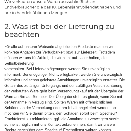
Wir verkaufen unsere Waren ausschließlich an
Endverbraucher die das 18. Lebensjahr vollendet haben und
nur in handelsüblichen Mengen.
2. Was ist bei der Lieferung zu
beachten
Für alle auf unserer Webseite abgebildeten Produkte machen wir
konkrete Angaben zur Verfügbarkeit bzw. zur Lieferzeit. Trotzdem
müssen wir uns für Artikel, die wir nicht auf Lager halten, die
Selbstbelieferung
vorbehalten. Bei Lieferverzögerungen werden Sie unverzüglich
informiert. Bei endgültiger Nichtverfügbarkeit werden Sie unverzüglich
informiert und schon geleistete Anzahlungen unverzüglich erstattet. Die
Gefahr des zufälligen Untergangs und der zufälligen Verschlechterung
der verkauften Ware geht beim Versendungskauf mit der Übergabe der
Ware an Sie auf Sie über. Der Übergabe steht es gleich, wenn Sie mit
der Annahme in Verzug sind. Sollten Waren mit offensichtlichen
Schäden an der Verpackung oder am Inhalt angeliefert werden, so
möchten wir Sie darum bitten, den Schaden sofort beim Spediteur/
Frachtdienst zu reklamieren, ggf. die Annahme zu verweigern sowie
schnellstmöglich mit uns Kontakt aufzunehmen, damit wir unsere
Rechte gegenüber dem Spediteur/ Frachtdienst wahren können.