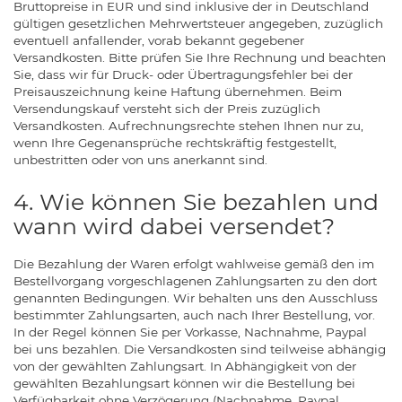
Bruttopreise in EUR und sind inklusive der in Deutschland
gültigen gesetzlichen Mehrwertsteuer angegeben, zuzüglich
eventuell anfallender, vorab bekannt gegebener
Versandkosten. Bitte prüfen Sie Ihre Rechnung und beachten
Sie, dass wir für Druck- oder Übertragungsfehler bei der
Preisauszeichnung keine Haftung übernehmen. Beim
Versendungskauf versteht sich der Preis zuzüglich
Versandkosten. Aufrechnungsrechte stehen Ihnen nur zu,
wenn Ihre Gegenansprüche rechtskräftig festgestellt,
unbestritten oder von uns anerkannt sind.
4. Wie können Sie bezahlen und
wann wird dabei versendet?
Die Bezahlung der Waren erfolgt wahlweise gemäß den im
Bestellvorgang vorgeschlagenen Zahlungsarten zu den dort
genannten Bedingungen. Wir behalten uns den Ausschluss
bestimmter Zahlungsarten, auch nach Ihrer Bestellung, vor.
In der Regel können Sie per Vorkasse, Nachnahme, Paypal
bei uns bezahlen. Die Versandkosten sind teilweise abhängig
von der gewählten Zahlungsart. In Abhängigkeit von der
gewählten Bezahlungsart können wir die Bestellung bei
Verfügbarkeit ohne Verzögerung (Nachnahme, Paypal,