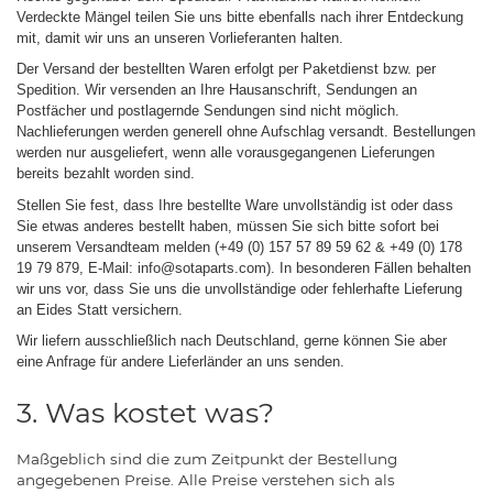
Verdeckte Mängel teilen Sie uns bitte ebenfalls nach ihrer Entdeckung
mit, damit wir uns an unseren Vorlieferanten halten.
Der Versand der bestellten Waren erfolgt per Paketdienst bzw. per
Spedition. Wir versenden an Ihre Hausanschrift, Sendungen an
Postfächer und postlagernde Sendungen sind nicht möglich.
Nachlieferungen werden generell ohne Aufschlag versandt. Bestellungen
werden nur ausgeliefert, wenn alle vorausgegangenen Lieferungen
bereits bezahlt worden sind.
Stellen Sie fest, dass Ihre bestellte Ware unvollständig ist oder dass
Sie etwas anderes bestellt haben, müssen Sie sich bitte sofort bei
unserem Versandteam melden (+49 (0) 157 57 89 59 62 & +49 (0) 178
19 79 879, E-Mail: info@sotaparts.com). In besonderen Fällen behalten
wir uns vor, dass Sie uns die unvollständige oder fehlerhafte Lieferung
an Eides Statt versichern.
Wir liefern ausschließlich nach Deutschland, gerne können Sie aber
eine Anfrage für andere Lieferländer an uns senden.
3. Was kostet was?
Maßgeblich sind die zum Zeitpunkt der Bestellung
angegebenen Preise. Alle Preise verstehen sich als